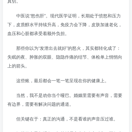
真切。
中医说“怒伤肝”。现代医学证明，长期处于愤怒和压力
下，皮质醇水平持续升高，免疫力会下降，皮肤加速老化，
血压和心脏都承受着额外负担。
那些你以为“发泄出去就好”的怒火，其实都转化成了：
失眠的夜、肿胀的双眼、隐隐作痛的结节、体检单上悄悄向
上的箭头。
这些账，最后都会一笔一笔呈现在你的健康上。
当然，我不是劝你当个哑巴。婚姻里需要有声音，需要
有边界，需要有解决问题的通道。
但关键在于：真正的沟通，不是看谁的声音压过谁。