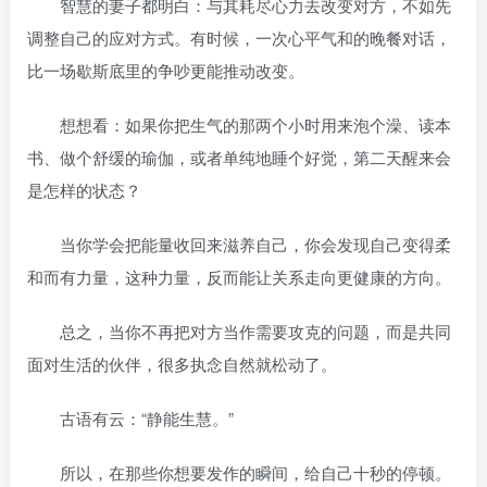
智慧的妻子都明白：与其耗尽心力去改变对方，不如先
调整自己的应对方式。有时候，一次心平气和的晚餐对话，
比一场歇斯底里的争吵更能推动改变。
想想看：如果你把生气的那两个小时用来泡个澡、读本
书、做个舒缓的瑜伽，或者单纯地睡个好觉，第二天醒来会
是怎样的状态？
当你学会把能量收回来滋养自己，你会发现自己变得柔
和而有力量，这种力量，反而能让关系走向更健康的方向。
总之，当你不再把对方当作需要攻克的问题，而是共同
面对生活的伙伴，很多执念自然就松动了。
古语有云：“静能生慧。”
所以，在那些你想要发作的瞬间，给自己十秒的停顿。