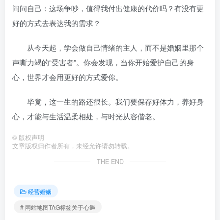
问问自己：这场争吵，值得我付出健康的代价吗？有没有更
好的方式去表达我的需求？
从今天起，学会做自己情绪的主人，而不是婚姻里那个
声嘶力竭的“受害者”。你会发现，当你开始爱护自己的身
心，世界才会用更好的方式爱你。
毕竟，这一生的路还很长。我们要保存好体力，养好身
心，才能与生活温柔相处，与时光从容偕老。
©
版权声明
文章版权归作者所有，未经允许请勿转载。
THE END
经营婚姻
# 网站地图TAG标签关于心遇