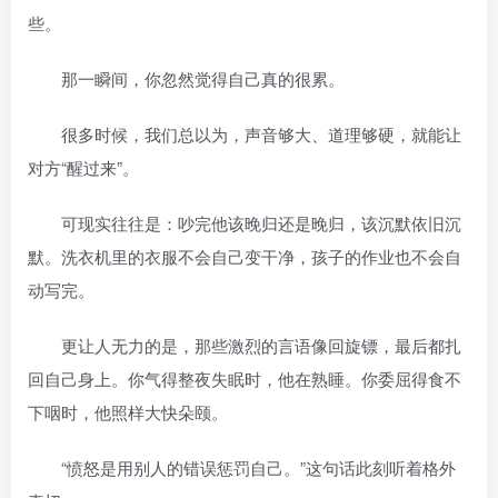
些。
那一瞬间，你忽然觉得自己真的很累。
很多时候，我们总以为，声音够大、道理够硬，就能让
对方“醒过来”。
可现实往往是：吵完他该晚归还是晚归，该沉默依旧沉
默。洗衣机里的衣服不会自己变干净，孩子的作业也不会自
动写完。
更让人无力的是，那些激烈的言语像回旋镖，最后都扎
回自己身上。你气得整夜失眠时，他在熟睡。你委屈得食不
下咽时，他照样大快朵颐。
“愤怒是用别人的错误惩罚自己。”这句话此刻听着格外