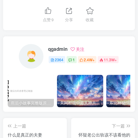
点赞
9
分享
收藏
qgadmin
关注
2364
1
2.4W+
11.3W+
雨后小故事完整版原片动态图（图+文字解说版）
天网栏目中最人神共愤的一期《消失的夫妻》
上一篇
下一篇
什么是真正的夫妻
怀疑老公出轨该不该看他的