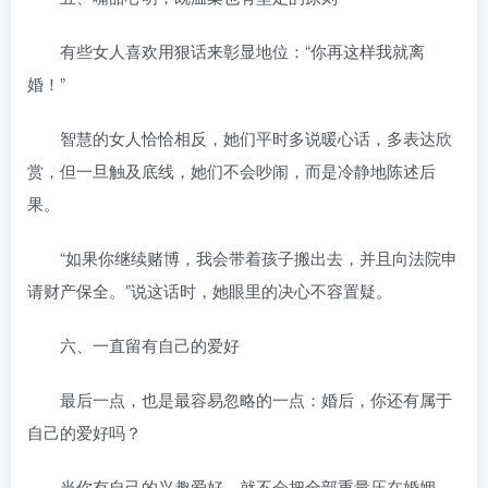
有些女人喜欢用狠话来彰显地位：“你再这样我就离
婚！”
智慧的女人恰恰相反，她们平时多说暖心话，多表达欣
赏，但一旦触及底线，她们不会吵闹，而是冷静地陈述后
果。
“如果你继续赌博，我会带着孩子搬出去，并且向法院申
请财产保全。”说这话时，她眼里的决心不容置疑。
六、一直留有自己的爱好
最后一点，也是最容易忽略的一点：婚后，你还有属于
自己的爱好吗？
当你有自己的兴趣爱好，就不会把全部重量压在婚姻