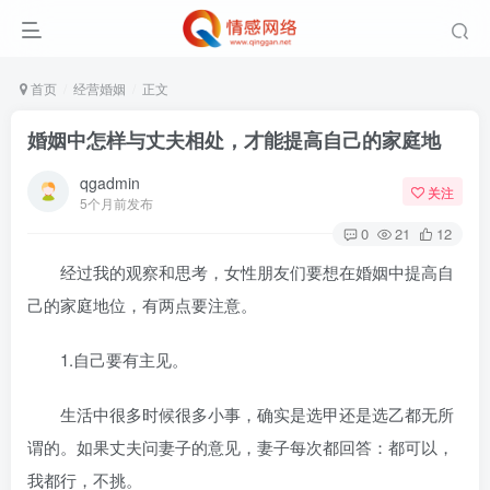
首页
经营婚姻
正文
婚姻中怎样与丈夫相处，才能提高自己的家庭地
qgadmin
关注
5个月前发布
0
21
12
经过我的观察和思考，女性朋友们要想在婚姻中提高自
己的家庭地位，有两点要注意。
1.自己要有主见。
生活中很多时候很多小事，确实是选甲还是选乙都无所
谓的。如果丈夫问妻子的意见，妻子每次都回答：都可以，
我都行，不挑。