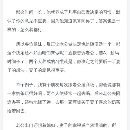
那么时间一长，他就养成了凡事自己做决定的习惯，默
认了你的意见不重要。因为他知道就算问你了，答案也是一
样的，怎么着都行。
所以各位姐妹，反正让老公做决定也是随便选一个，那
这个决定还不如由咱们来做呢！直接告诉老公，选A。起码
时间长了，两个人养成的习惯就是，做决定之前要听一听妻
子的想法，妻子的意见很重要。
举个例子。我有个朋友每次跟老公逛商场，都会说那有
一家奶茶店很好喝，两个人便经常一起去喝。后来老公去附
近办事，还特地绕了远，去那一家商场买了妻子喜欢的奶茶
给带回去。
老公出门还想着媳妇，妻子的幸福感当然满满的。所