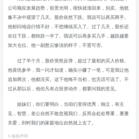
公司顺应发展趋势，前景光明，很快就涨回来，别卖。他犹
豫不决中观望了几天。股价依然下跌。我说可以再买两手。
他郁闷地说行情不好，不想继续买入了。过了几天，股价还
在往下跌，都快跌一半了。我说可以再多买几手，越跌越要
加大仓位。他一副愁云惨淡的样子，不置可否。
过了半个月，股价突然反弹，超过了最初的买入价格。
他喜忧参半，我一问才知道，确实小赚了一笔，可是我让他
追加两次，他都没买。这下他悔不当初，也无话可说了。不
过从那以后，他但凡有点投资动作，都要问我的意见。
姐妹们，你们要明白，当咱们变得优秀，独立，有主
见，智慧，老公自然不敢忽视我们，反而会处处尊重，屡屡
关爱，到时我们的家庭地位自然就上去了。
©
版权声明