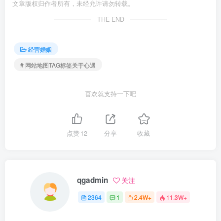
文章版权归作者所有，未经允许请勿转载。
THE END
经营婚姻
# 网站地图TAG标签关于心遇
喜欢就支持一下吧
点赞
12
分享
收藏
qgadmin
关注
2364
1
2.4W+
11.3W+