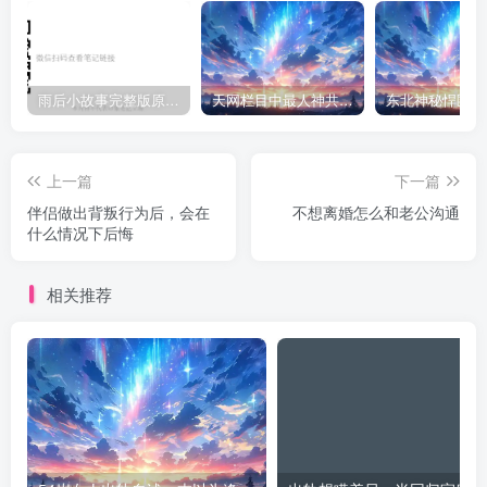
雨后小故事完整版原片动态图（图+文字解说版）
天网栏目中最人神共愤的一期《消失的夫妻》
上一篇
下一篇
伴侣做出背叛行为后，会在
不想离婚怎么和老公沟通
什么情况下后悔
相关推荐