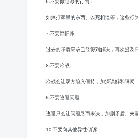
6.不要做过激的行为：
如摔打家里的东西、以死相逼等，这些行为
7.不要翻旧账：
过去的矛盾应该已经得到解决，再次提及只
8.不要冷战：
冷战会让双方陷入僵持，加深误解和隔阂，
9.不要逃避问题：
逃避只会让问题悬而未决，加剧矛盾。夫妻
10.不要向其他异性倾诉：