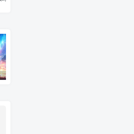
了，这样挽回
同性恋怎么过夫妻生活的呢