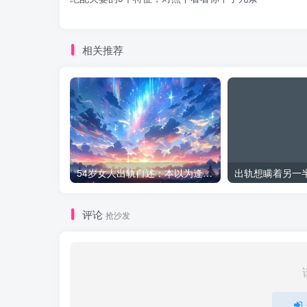
相关推荐
54岁女人出轨自述：本以为逢场作戏
评论
抢沙发