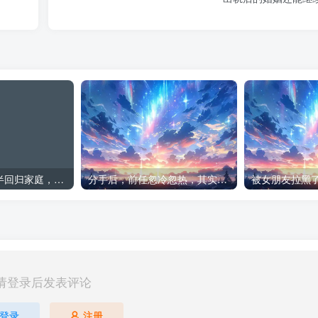
出轨想瞒着另一半回归家庭，这可能吗
分手后，前任忽冷忽热，其实更容易复合
被女朋友拉黑
请登录后发表评论
登录
注册