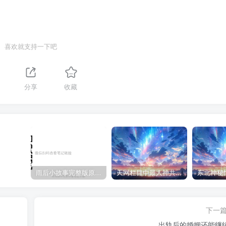
喜欢就支持一下吧
分享
收藏
雨后小故事完整版原片动态图（图+文字解说版）
天网栏目中最人神共愤的一期《消失的夫妻》
下一
出轨后的婚姻还能继