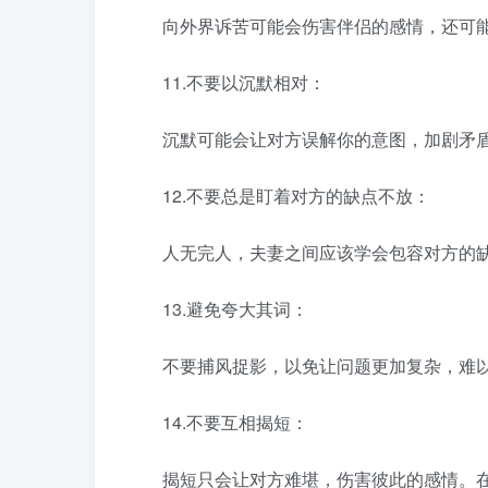
向外界诉苦可能会伤害伴侣的感情，还可能
11.不要以沉默相对：
沉默可能会让对方误解你的意图，加剧矛盾
12.不要总是盯着对方的缺点不放：
人无完人，夫妻之间应该学会包容对方的缺
13.避免夸大其词：
不要捕风捉影，以免让问题更加复杂，难
14.不要互相揭短：
揭短只会让对方难堪，伤害彼此的感情。在