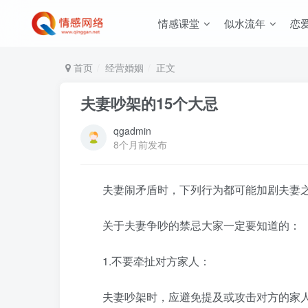
情感课堂
似水流年
恋
首页
经营婚姻
正文
夫妻吵架的15个大忌
qgadmin
8个月前发布
夫妻闹矛盾时，下列行为都可能加剧夫妻之
关于夫妻争吵的禁忌大家一定要知道的：
1.不要牵扯对方家人：
夫妻吵架时，应避免提及或攻击对方的家人