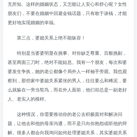
无所知。这样的婚姻状态，又怎能让人安心和舒心呢？女性
朋友们，不要在婚姻中回避金钱话题，只有敢于谈钱，才能
更好地实现婚姻的幸福。
第三点，婆媳关系上绝不能纵容！
特别是当婆婆明显在挑事、对你缺乏尊重、百般挑剔，
甚至两面三刀时，绝对不能姑息。我有一个朋友，每次和婆
婆发生争执，她的老公都像个局外人一样袖手旁观。我也观
察到，那些家中婆媳关系紧张的男人，往往要么和稀泥，要
么就躲在一旁当鸵鸟，而在外人面前，他们却总是一副老好
人、老实人的模样。
这种情况，你需要推动你的老公去积极面对和解决问
题，让他去和他的母亲沟通，而不是只向你抱怨或听他的辩
解。很多人都会向我询问如何处理婆媳关系，其实婆媳关系