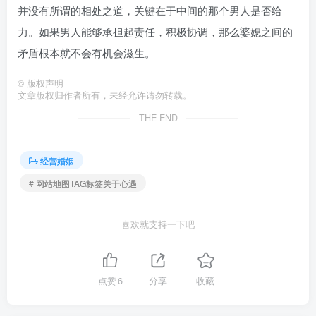
并没有所谓的相处之道，关键在于中间的那个男人是否给
力。如果男人能够承担起责任，积极协调，那么婆媳之间的
矛盾根本就不会有机会滋生。
©
版权声明
文章版权归作者所有，未经允许请勿转载。
THE END
经营婚姻
# 网站地图TAG标签关于心遇
喜欢就支持一下吧
点赞
6
分享
收藏