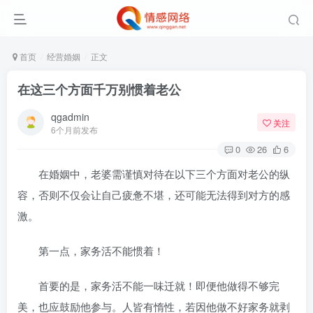
首页
经营婚姻
正文
在这三个方面千万别惯着老公
qgadmin
关注
6个月前发布
0
26
6
在婚姻中，老婆需谨慎对待在以下三个方面对老公的纵
容，否则不仅会让自己疲惫不堪，还可能无法得到对方的感
激。
第一点，家务活不能惯着！
首要的是，家务活不能一味迁就！即便他做得不够完
美，也应鼓励他参与。人皆有惰性，若因他做不好家务就剥