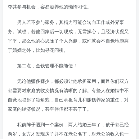
夺其参与机会，容易滋养他的懒惰习性。
男人若不参与家务，其精力可能会转向工作或外界事
务。试想，若他回家后一切现成，无需操心，且经济状况又
平平，那么他的心思除了个人兴趣，或许就会不自觉地游离
于婚姻之外，比如寻花问柳。
第二点，金钱管理不能随便！
无论他赚多赚少，都必须让他承担家用，而且你们双方
都需要对家庭的收支情况有清晰的了解。有些人在婚姻中不
自觉地唱起了独角戏，自己承担育儿和赚钱养家的重任，对
家庭的经济状况，甚至伴侣都不甚了了。
我前阵子遇到一个案例，两人结婚三年了，孩子都已经
两岁，女方才发现房子并不在老公名下，对老公的收入也一