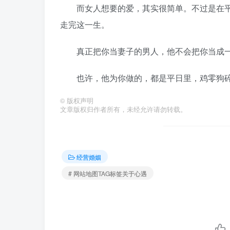
而女人想要的爱，其实很简单。不过是在平
走完这一生。
真正把你当妻子的男人，他不会把你当成一个
也许，他为你做的，都是平日里，鸡零狗碎
©
版权声明
文章版权归作者所有，未经允许请勿转载。
经营婚姻
# 网站地图TAG标签关于心遇