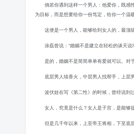
倘若你遇到这样一个男人：他爱你，既感性
为目标，而是想要给你一份笃定，给你一个温
这便是一个男人，能够给到女人的，最顶级
涂磊曾说：“婚姻不是建立在轻松的谈天说地
是的，婚姻不是简简单单有爱就可以。对于
底层男人续香火，中层男人找帮手，上层男
波伏娃在写《第二性》的时候，曾经说到过
女人，究竟是什么？女人是子宫，是能够提
但是几千年以来，上至帝王将相，下至底层