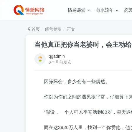
情感课堂
似水流年
恋
首页
经营婚姻
正文
当他真正把你当老婆时，会主动给
qgadmin
8个月前发布
因缘际会，多少会有一些偶然。
你以为你们之间的遇见很平常，仔细算下来
“假设，一个人可以平安活到80岁，每天遇到1
而在这2920万人里，找到一个你爱他，他也爱你