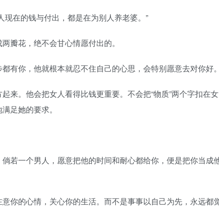
现在的钱与付出，都是在为别人养老婆。”
两瓣花，绝不会甘心情愿付出的。
都有你，他就根本就忍不住自己的心思，会特别愿意去对你好
来。他会把女人看得比钱更重要。不会把“物质”两个字扣在女
地满足她的要求。
倘若一个男人，愿意把他的时间和耐心都给你，便是把你当成
意你的心情，关心你的生活。而不是事事以自己为先，永远都