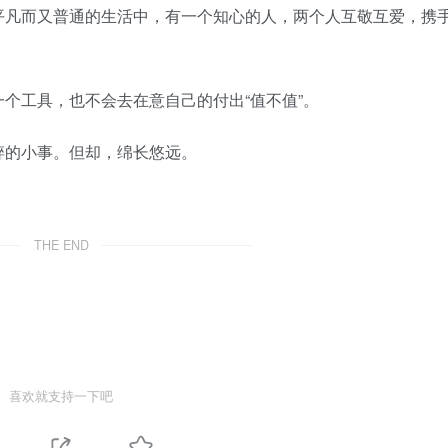
凡而又普通的生活中，有一个知心的人，两个人互敬互爱，携
工具，也不会去在意自己的付出“值不值”。
的小事。但却，绵长悠远。
THE END
喜欢就支持一下吧