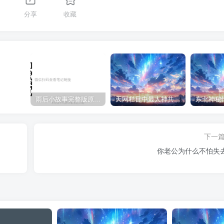
分享
收藏
雨后小故事完整版原片动态图（图+文字解说版）
天网栏目中最人神共愤的一期《消失的夫妻》
下一
你老公为什么不怕失