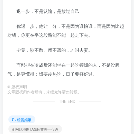
退一步，不是认输，是放过自己
你退一步，他让一分，不是因为谁怕谁，而是因为比起
对错，你更在乎这段路能不能一起走下去。
毕竟，吵不散、闹不离的，才叫夫妻。
而那些在冷战后还能坐在一起吃顿饭的人，不是没脾
气，是更懂得：饭要趁热吃，日子要好好过。
©
版权声明
文章版权归作者所有，未经允许请勿转载。
THE END
经营婚姻
# 网站地图TAG标签关于心遇