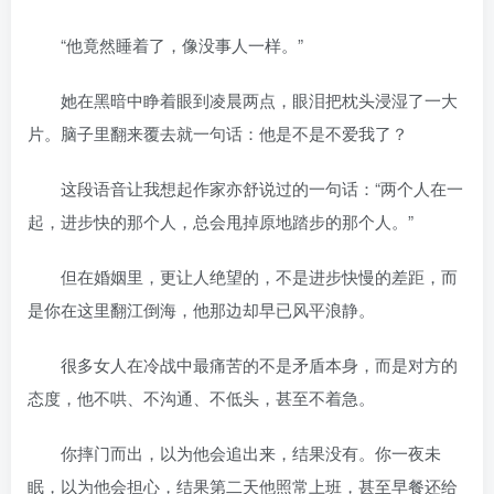
“他竟然睡着了，像没事人一样。”
她在黑暗中睁着眼到凌晨两点，眼泪把枕头浸湿了一大
片。脑子里翻来覆去就一句话：他是不是不爱我了？
这段语音让我想起作家亦舒说过的一句话：“两个人在一
起，进步快的那个人，总会甩掉原地踏步的那个人。”
但在婚姻里，更让人绝望的，不是进步快慢的差距，而
是你在这里翻江倒海，他那边却早已风平浪静。
很多女人在冷战中最痛苦的不是矛盾本身，而是对方的
态度，他不哄、不沟通、不低头，甚至不着急。
你摔门而出，以为他会追出来，结果没有。你一夜未
眠，以为他会担心，结果第二天他照常上班，甚至早餐还给