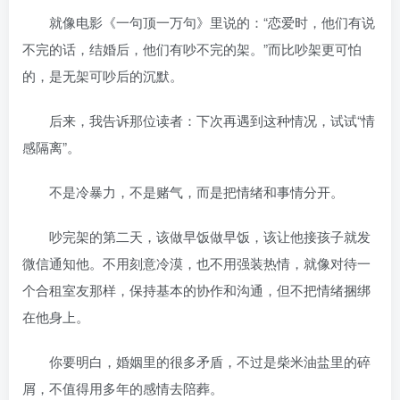
就像电影《一句顶一万句》里说的：“恋爱时，他们有说
不完的话，结婚后，他们有吵不完的架。”而比吵架更可怕
的，是无架可吵后的沉默。
后来，我告诉那位读者：下次再遇到这种情况，试试“情
感隔离”。
不是冷暴力，不是赌气，而是把情绪和事情分开。
吵完架的第二天，该做早饭做早饭，该让他接孩子就发
微信通知他。不用刻意冷漠，也不用强装热情，就像对待一
个合租室友那样，保持基本的协作和沟通，但不把情绪捆绑
在他身上。
你要明白，婚姻里的很多矛盾，不过是柴米油盐里的碎
屑，不值得用多年的感情去陪葬。