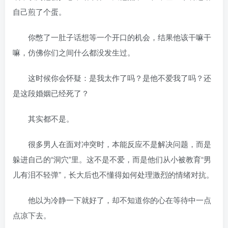
自己煎了个蛋。
你憋了一肚子话想等一个开口的机会，结果他该干嘛干
嘛，仿佛你们之间什么都没发生过。
这时候你会怀疑：是我太作了吗？是他不爱我了吗？还
是这段婚姻已经死了？
其实都不是。
很多男人在面对冲突时，本能反应不是解决问题，而是
躲进自己的“洞穴”里。这不是不爱，而是他们从小被教育“男
儿有泪不轻弹”，长大后也不懂得如何处理激烈的情绪对抗。
他以为冷静一下就好了，却不知道你的心在等待中一点
点凉下去。