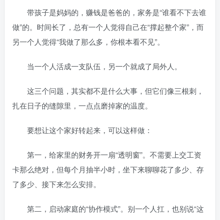
带孩子是妈妈的，赚钱是爸爸的，家务是“谁看不下去谁
做”的。时间长了，总有一个人觉得自己在“撑起整个家”，而
另一个人觉得“我做了那么多，你根本看不见”。
当一个人活成一支队伍，另一个就成了局外人。
这三个问题，其实都不是什么大事，但它们像三根刺，
扎在日子的缝隙里，一点点磨掉家的温度。
要想让这个家好转起来，可以这样做：
第一，给家里的财务开一扇“透明窗”。不需要上交工资
卡那么绝对，但每个月抽半小时，坐下来聊聊花了多少、存
了多少、接下来怎么安排。
第二，启动家庭的“协作模式”。别一个人扛，也别说“这