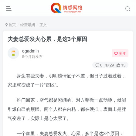
首页
经营婚姻
正文
夫妻总爱发火心累，是这3个原因
qgadmin
关注
5个月前发布
0
29
15
身边有些夫妻，明明感情底子不差，但日子过着过着，
家里就变成了一片“雷区”。
推门回家，空气都是紧绷的。对方稍微一点动静，就能
引爆自己的烦躁。两个人都在内耗，都在硬扛，表面上是脾
气变差了，实际上是心太累了。
一个家里，夫妻总爱发火、心累，多半是这3个原因：