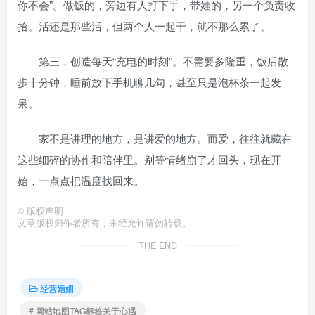
你不会”。做饭的，旁边有人打下手，带娃的，另一个负责收
拾。活还是那些活，但两个人一起干，就不那么累了。
第三，创造每天“充电的时刻”。不需要多隆重，饭后散
步十分钟，睡前放下手机聊几句，甚至只是泡杯茶一起发
呆。
家不是讲理的地方，是讲爱的地方。而爱，往往就藏在
这些细碎的协作和陪伴里。别等情绪崩了才回头，现在开
始，一点点把温度找回来。
©
版权声明
文章版权归作者所有，未经允许请勿转载。
THE END
经营婚姻
# 网站地图TAG标签关于心遇