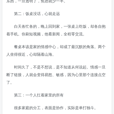
东西，一旦透明了，焦虑就少一半。
第二：饭桌没话，心就走远
白天各忙各的，晚上回到家，一张桌上吃饭，却各自抱
着手机。你刷短视频，他看新闻，全程零交流。
餐桌本该是家的情感中心，却成了最沉默的角落。两个
人坐得很近，心却隔着山海。
时间久了，不是不想说，是不知道从何说起。情感一旦
断了链接，人就会变得易怒、敏感，因为心里那个连接点空
了。
第三：一个人扛着家里的所有
很多家庭的分工，表面是协作，实际是单打独斗。