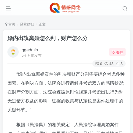
首页
经营婚姻
正文
婚内出轨离婚怎么判，财产怎么分
qgadmin
关注
5个月前发布
0
48
8
“婚内出轨离婚案件的判决和财产分割需要综合考虑多种
因素。在判决方面，法院会进行调解并考虑双方的感情状况;
在财产分割方面，法院会遵循原则性规定并考虑出轨行为对
无过错方权益的影响。证据的收集与认定也是案件处理中的
关键环节。”
根据《民法典》的相关规定，人民法院审理离婚案件