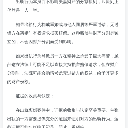
出轨行为本身并不影响夫妻财产的分割原则，即原则上
仍然是一人一半。
如果出轨行为构成重婚或与他人同居等严重过错，无过
错方在离婚时有权请求损害赔偿。这种赔偿与财产分割是独
立的，不会因财产分割而受到影响。
如果出轨行为导致另一方在精神上承受了巨大痛苦，虽
然这在法律上可能不足以直接支持损害赔偿请求，但在财产
分割时，法院可能会酌情考虑无过错方的权益，给予其更多
的财产份额。
证据的收集与认定：
在出轨离婚案件中，证据的收集与认定至关重要。主张
出轨的一方需要提供充分的证据来证明对方的出轨行为。这
些证据可能包括聊天记录、照片、视频等。