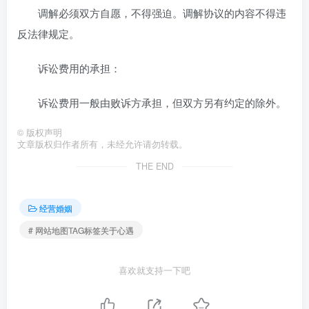
调解必须双方自愿，不得强迫。调解协议的内容不得违
反法律规定。
诉讼费用的承担：
诉讼费用一般由败诉方承担，但双方另有约定的除外。
©
版权声明
文章版权归作者所有，未经允许请勿转载。
THE END
经营婚姻
# 网站地图TAG标签关于心遇
喜欢就支持一下吧