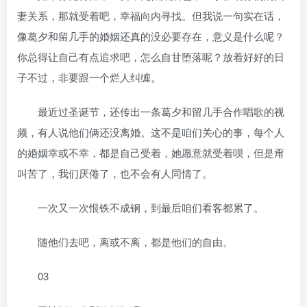
妻关系，那就受着吧，幸福向内寻找。但我说一句实在话，
像葛夕和留几手的婚姻还真的没必要存在，意义是什么呢？
你总得让自己有点追求吧，怎么自甘堕落呢？放着好好的日
子不过，非要跟一个烂人纠缠。
最近过圣诞节，还传出一条葛夕和留几手合作唱歌的视
频，有人说他们俩还没离婚。这不是咱们关心的事，每个人
的婚姻幸或不幸，都是自己受着，她愿意就受着呗，但是甭
叫苦了，我们厌倦了，也不会有人同情了。
一次又一次恨铁不成钢，到最后咱们看客都累了。
随他们去吧，离或不离，都是他们的自由。
03