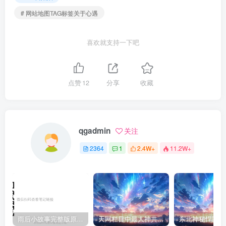
# 网站地图TAG标签关于心遇
喜欢就支持一下吧
点赞
12
分享
收藏
qgadmin
关注
2364
1
2.4W+
11.2W+
雨后小故事完整版原片动态图（图+文字解说版）
天网栏目中最人神共愤的一期《消失的夫妻》