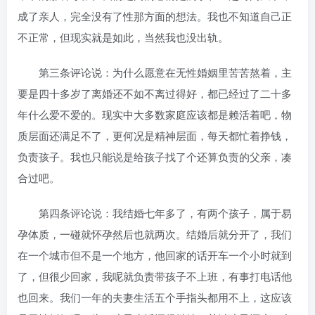
成了亲人，完全没有了性那方面的想法。我也不知道自己正
不正常，但现实就是如此，当然我也没出轨。
第三条评论说：为什么愿意在无性婚姻里苦苦熬着，主
要是四十多岁了离婚还不如不离过得好，都已经过了二十多
年什么爱不爱的。现实中大多数家庭应该都是赖活着吧，物
质层面还满足不了，更何况是精神层面，每天都忙着挣钱，
负责孩子。我也只能说是给孩子找了个还算负责的父亲，凑
合过吧。
第四条评论说：我结婚七年多了，有两个孩子，属于易
孕体质，一碰就怀孕然后也就两次。结婚后就分开了，我们
在一个城市但不是一个地方，他回家的话开车一个小时就到
了，但很少回家，我呢就负责带孩子不上班，有事打电话他
也回来。我们一年的夫妻生活五个手指头都用不上，这应该