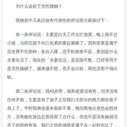
为什么会处于无性婚姻？
我挑其中几条比较有代表性的评论跟大家探讨下：
有一条评论说：主要是白天工作太忙很累，晚上熬不过
小孩，当哄完孩子自己也累的要赶紧睡了，我和老婆是属于
完全撑不住那种，各自入睡，连手机都拿不起，更别提什么
夫妻生活了。现在的「夫妻生活」是屈指可数，已经等同于
是无性婚姻了。越来越不想，也不会出轨，我也没那个钱出
轨。
第二条评论说：我43岁男，我和老婆没有性，但并没有
任何矛盾，主要是有了孩子之后我们大部分的精力都在孩子
身上了。平时我俩也基本形影不离，偶尔两地分居也会想对
方，没有她在身边总觉得差了点什么，但也不是没有她就活
不了的那种夸张。我们之间的感情是属于在一起时间久了，