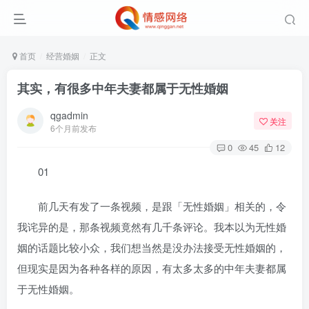
首页
经营婚姻
正文
其实，有很多中年夫妻都属于无性婚姻
qgadmin
关注
6个月前发布
0
45
12
01
前几天有发了一条视频，是跟「无性婚姻」相关的，令
我诧异的是，那条视频竟然有几千条评论。我本以为无性婚
姻的话题比较小众，我们想当然是没办法接受无性婚姻的，
但现实是因为各种各样的原因，有太多太多的中年夫妻都属
于无性婚姻。