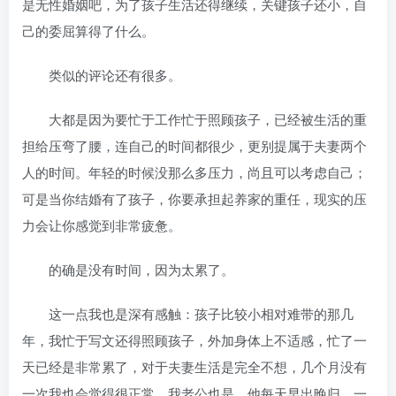
是无性婚姻吧，为了孩子生活还得继续，关键孩子还小，自
己的委屈算得了什么。
类似的评论还有很多。
大都是因为要忙于工作忙于照顾孩子，已经被生活的重
担给压弯了腰，连自己的时间都很少，更别提属于夫妻两个
人的时间。年轻的时候没那么多压力，尚且可以考虑自己；
可是当你结婚有了孩子，你要承担起养家的重任，现实的压
力会让你感觉到非常疲惫。
的确是没有时间，因为太累了。
这一点我也是深有感触：孩子比较小相对难带的那几
年，我忙于写文还得照顾孩子，外加身体上不适感，忙了一
天已经是非常累了，对于夫妻生活是完全不想，几个月没有
一次我也会觉得很正常。我老公也是，他每天早出晚归，一