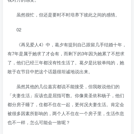
虽然很忙，但还是要时不时培养下彼此之间的感情。
02
《再见爱人4》中，葛夕有提到自己跟留几手结婚十年，
有7年是属于她求了才会有，而剩下的3年因为她累了不想求
了，他们已经三年都没有性生活了。葛夕是比较单纯的，她
敢于在节目中把这个话题很坦诚地说出来。
虽然其他的几位嘉宾都说不能接受，但我敢说他们的
「夫妻生活」应该也是屈指可数。你像黄圣依和杨子，他们
都分房子睡了，住都不住在一起，更何况夫妻生活。肯定会
被很多因素所影响的，两个人不住在一个房子里，生活作息
也不一样，怎么可能会一致呢？