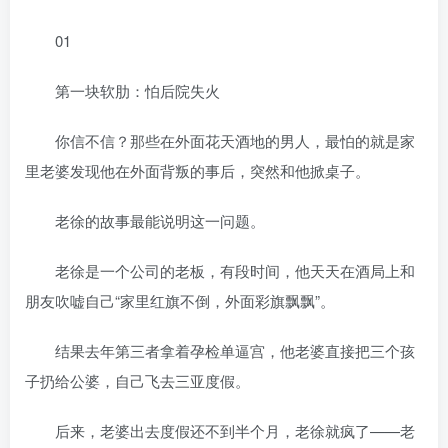
01
第一块软肋：怕后院失火
你信不信？那些在外面花天酒地的男人，最怕的就是家
里老婆发现他在外面背叛的事后，突然和他掀桌子。
老徐的故事最能说明这一问题。
老徐是一个公司的老板，有段时间，他天天在酒局上和
朋友吹嘘自己“家里红旗不倒，外面彩旗飘飘”。
结果去年第三者拿着孕检单逼宫，他老婆直接把三个孩
子扔给公婆，自己飞去三亚度假。
后来，老婆出去度假还不到半个月，老徐就疯了——老