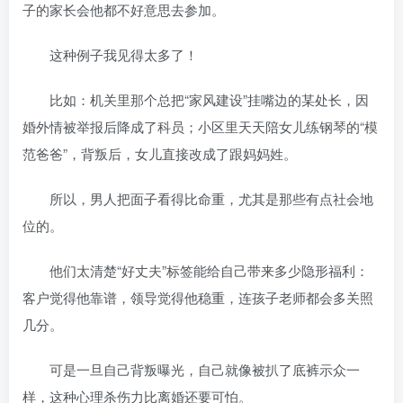
子的家长会他都不好意思去参加。
这种例子我见得太多了！
比如：机关里那个总把“家风建设”挂嘴边的某处长，因
婚外情被举报后降成了科员；小区里天天陪女儿练钢琴的“模
范爸爸”，背叛后，女儿直接改成了跟妈妈姓。
所以，男人把面子看得比命重，尤其是那些有点社会地
位的。
他们太清楚“好丈夫”标签能给自己带来多少隐形福利：
客户觉得他靠谱，领导觉得他稳重，连孩子老师都会多关照
几分。
可是一旦自己背叛曝光，自己就像被扒了底裤示众一
样，这种心理杀伤力比离婚还要可怕。