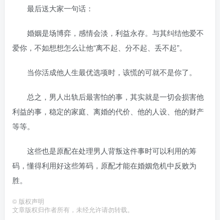
最后送大家一句话：
婚姻是场博弈，感情会淡，利益永存。与其纠结他爱不
爱你，不如想想怎么让他“离不起、分不起、丢不起”。
当你活成他人生最优选项时，该慌的可就不是你了。
总之，男人出轨后最害怕的事，其实就是一切会损害他
利益的事，稳定的家庭、离婚的代价、他的人设、他的财产
等等。
这些也是原配在处理男人背叛这件事时可以利用的筹
码，懂得利用好这些筹码，原配才能在婚姻危机中反败为
胜。
©
版权声明
文章版权归作者所有，未经允许请勿转载。