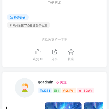
THE END
经营婚姻
# 网站地图TAG标签关于心遇
喜欢就支持一下吧
点赞
10
分享
收藏
qgadmin
关注
2364
1
2.4W+
11.3W+