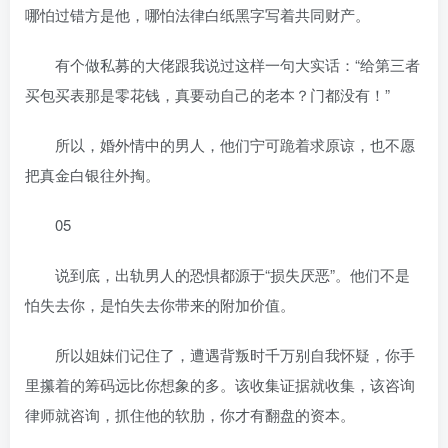
哪怕过错方是他，哪怕法律白纸黑字写着共同财产。
有个做私募的大佬跟我说过这样一句大实话：“给第三者
买包买表那是零花钱，真要动自己的老本？门都没有！”
所以，婚外情中的男人，他们宁可跪着求原谅，也不愿
把真金白银往外掏。
05
说到底，出轨男人的恐惧都源于“损失厌恶”。他们不是
怕失去你，是怕失去你带来的附加价值。
所以姐妹们记住了，遭遇背叛时千万别自我怀疑，你手
里攥着的筹码远比你想象的多。该收集证据就收集，该咨询
律师就咨询，抓住他的软肋，你才有翻盘的资本。