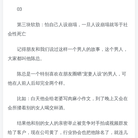
03
第三块软肋：怕自己人设崩塌，一旦人设崩塌就等于社
会性死亡
记得朋友和我们说过这样一个男人的故事，这个男人，
大家都叫他陈总。
陈总是一个特别喜欢在朋友圈晒“宠妻人设”的男人，可
他在人前人后却完全两个样。
比如：白天他会给老婆写肉麻小作文，到了晚上又会在
会所搂着别的女人喝交杯酒。
结果他和别的女人的亲密举止被竞争对手拍成视频群发
给了客户，现在公司黄了，行业协会也把他除名了，就连儿