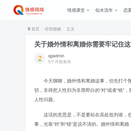
情感课堂
似水流年
恋
首页
经营婚姻
正文
关于婚外情和离婚你需要牢记住这
qgadmin
5个月前发布
今天聊聊，婚外情和离婚这事，但先打个预
切，非得把人性归为非黑即白的“对”或者“错
人性问题。
这话的意思是，不是要站在高处批判谁，也
事，光靠“对”和“错”是说不清的。婚外情和