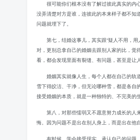
很可能你们根本没有了解过彼此真实的内心
没弄清楚对方是谁，连彼此的本来样子都不知
问题就埋下了。
第七，结婚这事儿，其实跟“疑人不用，用人
对，更别总拿自己的婚姻去跟别人家的比，觉
看，都会发现里面有裂缝、有问题，甚至是让
婚姻其实就像人生，每个人都在自己的轨道
雪下得皎洁、干净，但无论哪种雪，都是各自
接受婚姻的本质，就是一种独特的、不完美的
第八，对那些懦弱又不愿意努力成长的人来
悔。因为问题不是出在别人身上，而是出在他
有时候，学会接受现实，承认自己的问题，