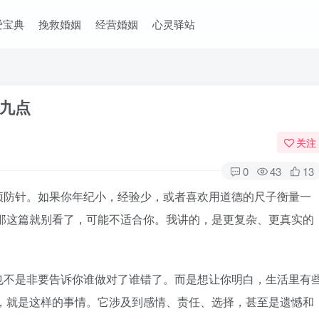
爱宝典
挽救婚姻
经营婚姻
心灵驿站
九点
关注
0
43
13
防针。如果你年纪小，经验少，或者喜欢用道德的尺子衡量一
”，那这篇就别看了，可能不适合你。我讲的，是更复杂、更真实的
不是非要告诉你谁做对了谁错了。而是想让你明白，生活里有
离婚，就是这样的事情。它涉及到感情、责任、选择，甚至是遗憾和