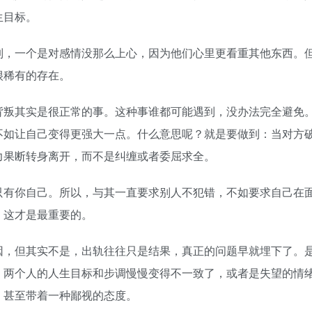
生目标。
，一个是对感情没那么上心，因为他们心里更看重其他东西。
很稀有的存在。
叛其实是很正常的事。这种事谁都可能遇到，没办法完全避免
不如让自己变得更强大一点。什么意思呢？就是要做到：当对方
力果断转身离开，而不是纠缠或者委屈求全。
有你自己。所以，与其一直要求别人不犯错，不如要求自己在
，这才是最重要的。
，但其实不是，出轨往往只是结果，真正的问题早就埋下了。
，两个人的人生目标和步调慢慢变得不一致了，或者是失望的情
，甚至带着一种鄙视的态度。