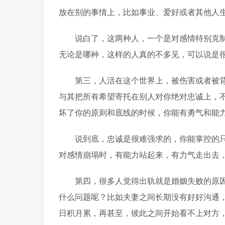
放在别的事情上，比如事业、爱好或者其他人
说白了，这两种人，一个是对感情特别克制
无论是哪种，这样的人真的不多见，可以说是
第三，人活在这个世界上，被伤害或者被背
与其把所有希望寄托在别人对你绝对忠诚上，
坏了你的原则和底线的时候，你能有勇气和能
说到底，忠诚是很难强求的，你能掌控的只
对感情崩塌时，有能力站起来，有力气走出去
第四，很多人觉得出轨就是婚姻失败的原因
什么问题呢？比如夫妻之间长期没有好好沟通
日积月累，再甚至，彼此之间开始看不上对方