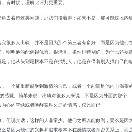
解，有时候，理解比评判更重要。
角去看待这类问题，那我们接着聊；如果不是，那可能这段内
实很多人出轨，并不是因为那个第三者有多好，而是因为他们
怪，明明他的配偶很优秀、很漂亮，条件也特别好，为什么还要
就是，他从头到尾根本不是在找别人，他是在借着别人找自己的
，一个能重新感受到激情的自己，或者一个能满足他内心渴望
”的感觉。简单来说，出轨对很多人来说，不是因为外面的那个
己内心的空缺或者唤醒某种久违的情感，仅此而已。
，但说实话，这样的人非常少。他们之所以能做到，要么是因
要么是因为他们的兴趣和追求根本不在感情或者亲密关系上，而