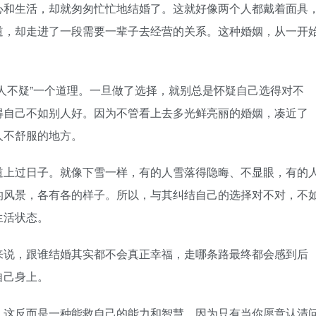
和生活，却就匆匆忙忙地结婚了。这就好像两个人都戴着面具
道，却走进了一段需要一辈子去经营的关系。这种婚姻，从一开
不疑”一个道理。一旦做了选择，就别总是怀疑自己选得对不
得自己不如别人好。因为不管看上去多光鲜亮丽的婚姻，凑近了
人不舒服的地方。
上过日子。就像下雪一样，有的人雪落得隐晦、不显眼，有的
的风景，各有各的样子。所以，与其纠结自己的选择对不对，不
生活状态。
说，跟谁结婚其实都不会真正幸福，走哪条路最终都会感到后
自己身上。
这反而是一种能救自己的能力和智慧。因为只有当你愿意认清