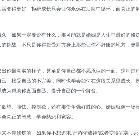
生活变得更好。拒绝成长只会让你永远在后悔中循环，而真正的
久，如果一定要说有什么，那可能就是婚姻是人生中最好的修
大的挑战，不只是你得接受对方身上那些让你不舒服的地方，更
出你最真实的样子，甚至是你自己都不愿承认的一面。这种过
自己，接受自己的不完美，同时也学会如何在这段关系里成长。
以成为帮助你直面自己、提升自己的一个舞台。
欲望、胆怯、控制欲，还有那份争强好胜的心。婚姻就像一场
学会真正的智慧，学会慈悲和宽容。
不停修炼的。如果你不想追求所谓的“成神”或者变得完美，那