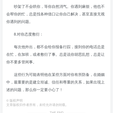
吵架了不会哄你，等你自然消气。你遇到麻烦，他也不
会帮你的忙，总是找各种借口让你自己解决，甚至直接无视
你遇到的问题。
8.对你态度敷衍：
每次他外出，都不会给你报备行踪，接到你的电话总是
在忙，在加班，或者敷衍了事。总是说你胡思乱想，总是让
你不要多管闲事。
这些行为可能表明他在某些方面对你有所防备，在婚姻
中，最重要的是建立坦诚、信任和尊重的关系，如果出现上
述的问题，那么你一定要小心了！
©
版权声明
文章版权归作者所有，未经允许请勿转载。
THE END