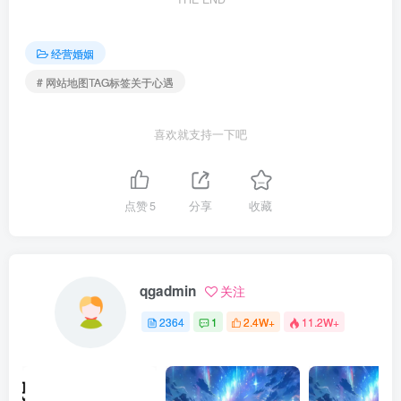
经营婚姻
# 网站地图TAG标签关于心遇
喜欢就支持一下吧
点赞
5
分享
收藏
qgadmin
关注
2364
1
2.4W+
11.2W+