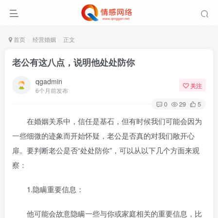
首页
经营婚姻
正文
老公有这八点，说明他处处防你
qgadmin
关注
6个月前发布
0
29
5
在婚姻关系中，信任是基石，但有时候我们可能会因为
一些细微的迹象而开始怀疑，老公是否真的对我们敞开心
扉。要判断老公是否“处处防你”，可以从以下几个方面来观
察：
1.隐瞒重要信息：
他可能会故意隐瞒一些与你或家庭相关的重要信息，比