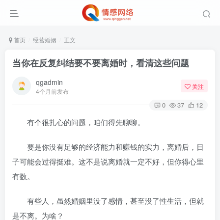
首页
经营婚姻
正文
当你在反复纠结要不要离婚时，看清这些问题
qgadmin
关注
4个月前发布
0
37
12
有个很扎心的问题，咱们得先聊聊。
要是你没有足够的经济能力和赚钱的实力，离婚后，日
子可能会过得挺难。这不是说离婚就一定不好，但你得心里
有数。
有些人，虽然婚姻里没了感情，甚至没了性生活，但就
是不离。为啥？