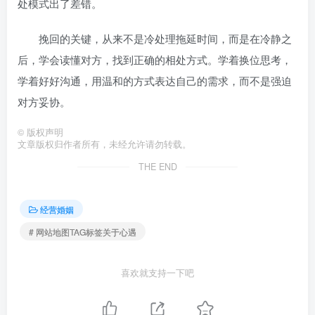
处模式出了差错。
挽回的关键，从来不是冷处理拖延时间，而是在冷静之
后，学会读懂对方，找到正确的相处方式。学着换位思考，
学着好好沟通，用温和的方式表达自己的需求，而不是强迫
对方妥协。
©
版权声明
文章版权归作者所有，未经允许请勿转载。
THE END
经营婚姻
# 网站地图TAG标签关于心遇
喜欢就支持一下吧