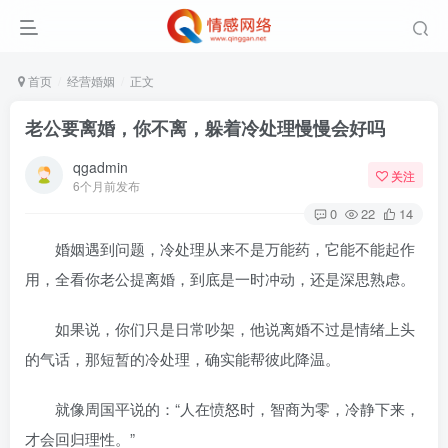
首页
经营婚姻
正文
老公要离婚，你不离，躲着冷处理慢慢会好吗
qgadmin
关注
6个月前发布
0
22
14
婚姻遇到问题，冷处理从来不是万能药，它能不能起作
用，全看你老公提离婚，到底是一时冲动，还是深思熟虑。
如果说，你们只是日常吵架，他说离婚不过是情绪上头
的气话，那短暂的冷处理，确实能帮彼此降温。
就像周国平说的：“人在愤怒时，智商为零，冷静下来，
才会回归理性。”