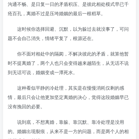
沟通不畅、是日复一日的矛盾积压、是彼此相处模式早已千
疮百孔，离婚不过是压垮婚姻的最后一根稻草。
这时候你选择回避、沉默，以为躲过去就没事了，可问
题不会自己消失，情绪平复了，根源还在。
你不面对相处中的隔阂，不解决彼此的矛盾，就算他暂
时不提离婚了，两个人也只会变得越来越陌生，从无话不说
到无话可说，婚姻变成一潭死水。
这种看似平静的冷处理，其实是在慢慢消耗仅剩的感
情，最后只会让他更加坚定离婚的决心，觉得这段婚姻早已
没有挽回的必要。
说到底，不想离婚，靠躲、靠沉默、靠冷处理是没用
的。婚姻出现裂痕，从来不是一方的问题，而是两个人的相