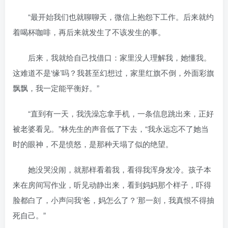
“最开始我们也就聊聊天，微信上抱怨下工作。后来就约
着喝杯咖啡，再后来就发生了不该发生的事。
后来，我就给自己找借口：家里没人理解我，她懂我。
这难道不是‘缘’吗？我甚至幻想过，家里红旗不倒，外面彩旗
飘飘，我一定能平衡好。”
“直到有一天，我洗澡忘拿手机，一条信息跳出来，正好
被老婆看见。”林先生的声音低了下去，“我永远忘不了她当
时的眼神，不是愤怒，是那种天塌了似的绝望。
她没哭没闹，就那样看着我，看得我浑身发冷。孩子本
来在房间写作业，听见动静出来，看到妈妈那个样子，吓得
脸都白了，小声问我‘爸，妈怎么了？’那一刻，我真恨不得抽
死自己。”