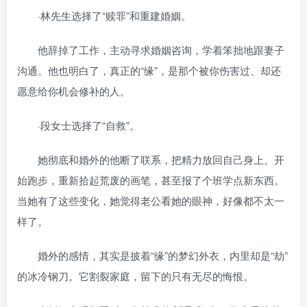
·林先生选择了“赎罪”和重建婚姻。
他辞掉了工作，主动寻求婚姻咨询，学着笨拙地跟妻子
沟通。他也明白了，真正的“缘”，是那个被你伤害过、却还
愿意给你机会修补的人。
·段女士选择了“自救”。
她彻底和婚外的他断了联系，把精力放回自己身上。开
始跑步，重新拾起荒废的画笔，甚至报了个班学点新东西。
当她有了这些变化，她觉得老公看她的眼神，好像都不太一
样了。
婚外的感情，其实是披着“缘”的梦幻外衣，内里却是“劫”
的冰冷钢刀。它割裂家庭，留下的只有无尽的悔恨。