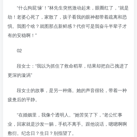
“什么狗屁‘缘’！”林先生突然激动起来，眼圈红了，“就是
劫！老婆心死了，家散了，孩子看我的眼神都带着疏离和恐
惧。我图个啥？就图那点新鲜感？代价可是我奋斗半辈子才
有的安稳啊！”
02
段女士：“我以为抓住了救命稻草，结果却把自己拽进了
更深的漩涡”
段女士的故事，是另一种痛。她的声音很轻，带着一种
疲惫后的平静。
“在婚姻里，我像个透明人。”她苦笑了下，“老公忙事
业，回家就是沙发一躺，手机不离手。跟他说话，嗯嗯啊啊
敷衍。纪念日？生日？别指望了。