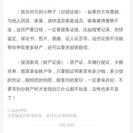
・抓住对方的小辫子（过错证据）：如果对方有重婚、
与他人同居、家暴、虐待遗弃家庭成员、吸毒赌博屡教不
改，这些严重过错，一定要搜集证据。比如报警记录、伤情
鉴定、保证书、照片、视频、证人证言等。这些证据不仅能
帮你争取更多财产，还可以要求损害赔偿。
・摸清家底（财产证据）：房产证、车辆行驶证、大额
存单、股票基金账户等，只要能证明家里有多少钱，多少债
的凭证，能拍照的拍照，能复印的复印，一定要保存好。不
要等到分财产时才发现自己什么都不知道，后悔也来不及
了！
©
版权声明
文章版权归作者所有，未经允许请勿转载。
THE END