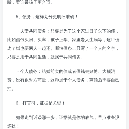
断，看谁带孩子更合适。
5、债务，这样划分更明细准确！
・夫妻共同债务：只要是为了这个家过日子欠下的债，
比如借钱买房、买车，孩子上学、家里老人生病等，这种债
离了婚也要两人一起还。哪怕借条上只写了一个人的名字，
只要是用于共同生活，就属于共同债务。
・个人债务：结婚前欠的债或者借钱去赌博、大额消
费，没有跟对方商量，这种属于个人债务，离婚后需要自己
扛。
6、打官司，证据是关键！
如果走到诉讼那一步，证据就是你的底气，早点准备没
坏处！