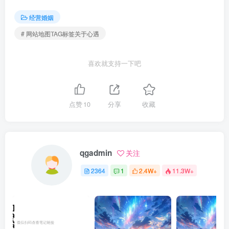
经营婚姻
# 网站地图TAG标签关于心遇
喜欢就支持一下吧
点赞
10
分享
收藏
qgadmin
关注
2364
1
2.4W+
11.3W+