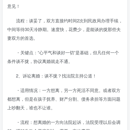
意见！
流程：谈妥了，双方直接约时间2次到民政局办理手续，
中间等待30天冷静期。速度快，花费少，是能谈的拢那些夫
妻双方的首选。
・关键点：“心平气和谈好一切”是基础，但凡任何一个
条件谈不拢，协议离婚就走不通。
2、诉讼离婚：谈不拢？找法院主持公道！
・适用情况：一方想离，另一方死活不同意。或者双方
都想离，但是在孩子抚养、财产分割、债务承担等方面问题
上吵翻天，谁也不让谁。
・流程：想离婚的一方向法院起诉，法院受理以后会调