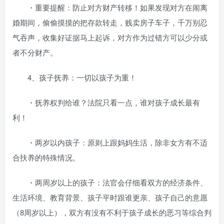
・重要提醒：防止对方财产转移！如果发现对方在闹离
婚期间，偷偷摸摸的把存款转走，贱卖房子车子，千万别忍
气吞声，收集好证据马上起诉，对方作为过错方可以少分或
者不分财产。
4、孩子抚养：一切以孩子为重！
・抚养权判给谁？法院只看一点，谁对孩子成长最有
利！
・两岁以内孩子：原则上跟妈妈生活，除非女方有不适
合扶养的特殊情况。
・两周岁以上的孩子：法官会仔细看双方的经济条件、
生活环境、教育背景、孩子平时跟谁更亲、孩子自己的意愿
（8周岁以上），双方有没有不利于孩子成长的恶习等综合判