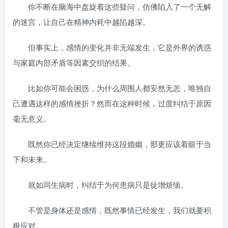
你不断在脑海中盘旋着这些疑问，仿佛陷入了一个无解
的迷宫，让自己在精神内耗中越陷越深。
但事实上，感情的变化并非无端发生，它是外界的诱惑
与家庭内部矛盾等因素交织的结果。
比如你可能会困惑，为什么周围人都安然无恙，唯独自
己遭遇这样的感情挫折？然而在这种时候，过度纠结于原因
毫无意义。
既然你已经决定继续维持这段婚姻，那更应该着眼于当
下和未来。
就如同生病时，纠结于为何患病只是徒增烦恼。
不管是身体还是感情，既然事情已经发生，我们就要积
极应对。