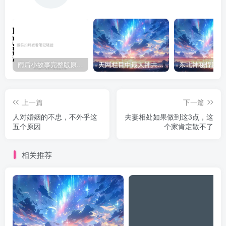
雨后小故事完整版原片动态图（图+文字解说版）
天网栏目中最人神共愤的一期《消失的夫妻》
上一篇
下一篇
人对婚姻的不忠，不外乎这
夫妻相处如果做到这3点，这
五个原因
个家肯定散不了
相关推荐