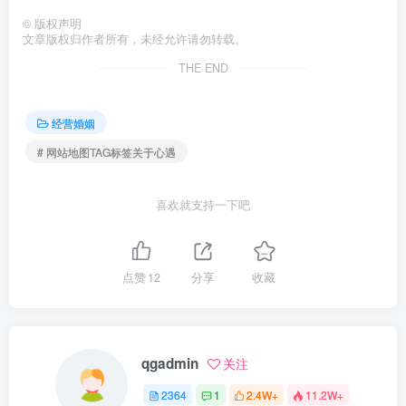
©
版权声明
文章版权归作者所有，未经允许请勿转载。
THE END
经营婚姻
# 网站地图TAG标签关于心遇
喜欢就支持一下吧
点赞
12
分享
收藏
qgadmin
关注
2364
1
2.4W+
11.2W+