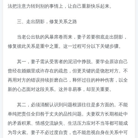
法把注意力转到别的事情上，让自己重新快乐起来。
三、走出阴影，修复关系之路
当老公出轨的风暴席卷而来，妻子若要彻底走出阴影，
修复彼此关系是重中之重。这一过程可分以下关键步骤。
其一，妻子需从受害者的泥沼中挣脱。要学会原谅自己
曾经在婚姻里或许存在的疏忽，但更关键的是饶恕对方。不
再用对方的错误持续折磨自己，释怀过往的种种伤害，以全
新的心态面对这段关系。这并非易事，却至关重要。
其二，必须清醒认识到问题根源往往是多方面的。不能
单纯把责任全归咎于丈夫的品性问题。夫妻双方长期相处中
的矛盾积累、情感交流缺失、生活压力应对不当等都可能成
为导火索。妻子不必过度自责，也不能忽视自身在关系中可