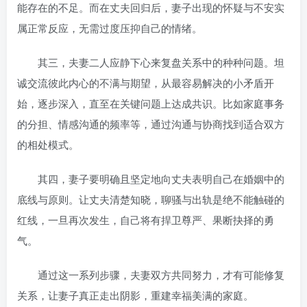
能存在的不足。而在丈夫回归后，妻子出现的怀疑与不安实
属正常反应，无需过度压抑自己的情绪。
其三，夫妻二人应静下心来复盘关系中的种种问题。坦
诚交流彼此内心的不满与期望，从最容易解决的小矛盾开
始，逐步深入，直至在关键问题上达成共识。比如家庭事务
的分担、情感沟通的频率等，通过沟通与协商找到适合双方
的相处模式。
其四，妻子要明确且坚定地向丈夫表明自己在婚姻中的
底线与原则。让丈夫清楚知晓，聊骚与出轨是绝不能触碰的
红线，一旦再次发生，自己将有捍卫尊严、果断抉择的勇
气。
通过这一系列步骤，夫妻双方共同努力，才有可能修复
关系，让妻子真正走出阴影，重建幸福美满的家庭。