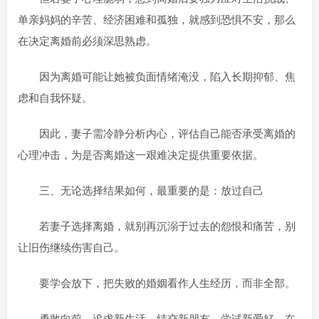
单亲妈妈的辛苦、经济困难和孤独，就感到恐惧不安，那么
在决定离婚前必须深思熟虑。
因为离婚可能让她被负面情绪淹没，陷入长期抑郁、焦
虑和自我怀疑。
因此，妻子需冷静分析内心，评估自己能否承受离婚的
心理冲击，为是否离婚这一艰难决定提供重要依据。
三、无论选择结果如何，最重要的是：放过自己
若妻子选择离婚，就别再沉溺于过去的怨恨和痛苦，别
让旧伤继续伤害自己。
要学会放下，把失败的婚姻看作人生经历，而非全部。
勇敢向前，追求新生活，结交新朋友，尝试新爱好，在