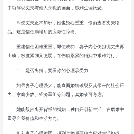
中就浮现丈夫与他人亲昵的画面，感到生理厌恶。
即使丈夫正常加班，她也疑心重重，偷偷查看丈夫物
品。这是信任崩塌后的应激性障碍。
重建信任困难重重，即便成功，妻子内心仍担忧丈夫再
出轨，极度紧绷又脆弱，在伤痕累累的婚姻中艰难前行。
二、是否离婚，要看你的心理承受力
如果妻子心理强大，能直面婚姻破裂及其带来的社会压
力、家庭变故、经济重组等问题，离婚或可考虑。
她能毅然离开背叛的婚姻，独自开创新生活，在磨难中
重寻自我价值和生活方向。
但若妻子心理脆弱，想到离婚后要独力应对生活挑战、