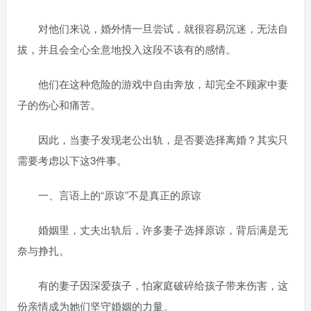
对他们来说，婚外情一旦尝试，就很容易沉迷，无法自
拔，并且会全心全意地投入这段不该有的感情。
他们在这种危险的游戏中自由奔放，却完全不顾家中妻
子的伤心和痛苦。
因此，当妻子发现老公出轨，是否要选择离婚？其实只
需要考虑以下这3件事。
一、言语上的“原谅”不是真正的原谅
婚姻里，丈夫出轨后，许多妻子选择原谅，背后满是无
奈与挣扎。
有的妻子因深爱孩子，怕家庭破碎给孩子带来伤害，这
份亲情成为她们坚守婚姻的力量。