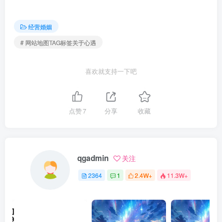
经营婚姻
# 网站地图TAG标签关于心遇
喜欢就支持一下吧
点赞
7
分享
收藏
qgadmin
关注
2364
1
2.4W+
11.3W+