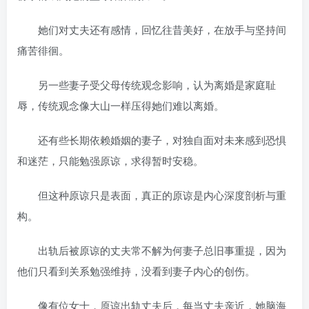
她们对丈夫还有感情，回忆往昔美好，在放手与坚持间
痛苦徘徊。
另一些妻子受父母传统观念影响，认为离婚是家庭耻
辱，传统观念像大山一样压得她们难以离婚。
还有些长期依赖婚姻的妻子，对独自面对未来感到恐惧
和迷茫，只能勉强原谅，求得暂时安稳。
但这种原谅只是表面，真正的原谅是内心深度剖析与重
构。
出轨后被原谅的丈夫常不解为何妻子总旧事重提，因为
他们只看到关系勉强维持，没看到妻子内心的创伤。
像有位女士，原谅出轨丈夫后，每当丈夫亲近，她脑海