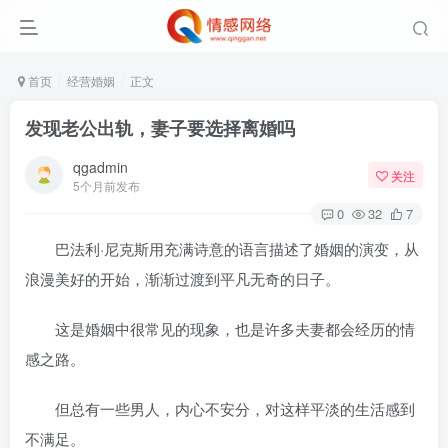
首页
经营婚姻
正文
发现老公出轨，妻子要选择离婚吗
qgadmin
关注
5个月前发布
0
32
7
巴法利·尼克斯用充满诗意的语言描述了婚姻的演变，从
浪漫美好的开始，渐渐过渡到平凡无奇的日子。
这是婚姻中很常见的现象，也是许多夫妻都会经历的情
感之路。
但总有一些男人，内心不安分，对这样平淡的生活感到
不满足。