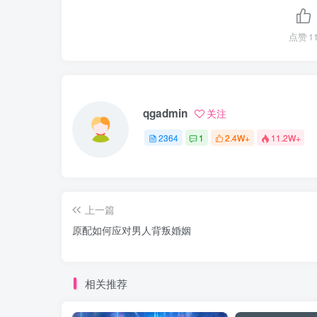
点赞
1
qgadmin
关注
2364
1
2.4W+
11.2W+
上一篇
原配如何应对男人背叛婚姻
相关推荐