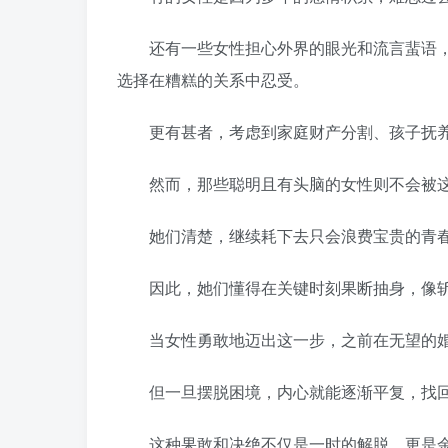
还有一些女性担心外界的眼光和流言蜚语，害怕
选择在糟糕的关系中忍受。
更有甚者，考虑到家庭财产分割、孩子抚养
然而，那些聪明且有头脑的女性则不会被这
她们清楚，继续耗下去只会浪费宝贵的青春
因此，她们懂得在关键时刻果断抽身，像斩
当女性勇敢地迈出这一步，之前在无望的婚
但一旦摆脱困境，内心就能逐渐平复，找回
这种果敢和决绝不仅是一时的解脱，更是余