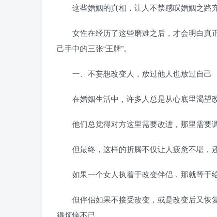
这些婚姻的真相，让人不禁感叹婚姻之路充
女性在经历了这些磨难之后，才会明白真正
己手中的三张“王牌”。
一、不妄想改变人，放过他人也放过自己
在婚姻生活中，许多人总是从心底里渴望改
他们总觉得对方这里需要改进，那里需要调
但最终，这样的折腾不仅让人疲惫不堪，还
如果一个女人执着于改变伴侣，那就等于给
但伴侣如果不接受改变，或是改变后又恢复
得烦恼不已。