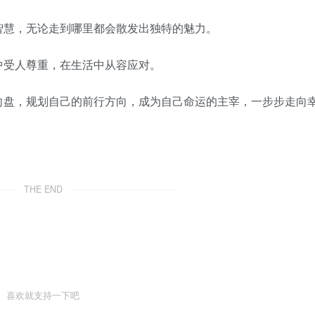
慧，无论走到哪里都会散发出独特的魅力。
受人尊重，在生活中从容应对。
盘，规划自己的前行方向，成为自己命运的主宰，一步步走向
THE END
喜欢就支持一下吧