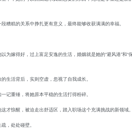
段糟糕的关系中挣扎更有意义，最终能够收获满满的幸福。
为嫁得好，过上富足安逸的生活，婚姻就是她的“避风港”和“
的生活背后，实则空虚，忽视了自我成长。
一记重锤，将她原本平稳的生活打得粉碎。
这才惊醒，被迫走出舒适区，踏入职场这个充满挑战的新领域
疏，处处碰壁。