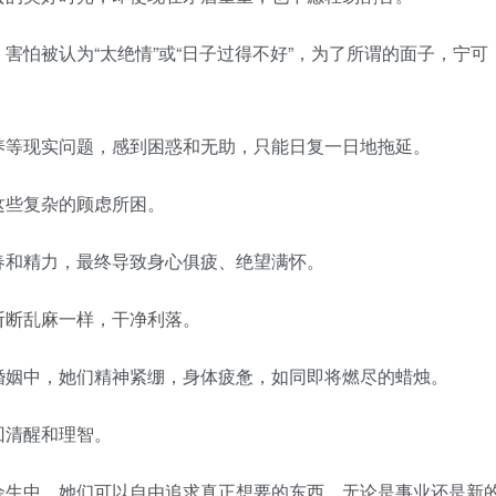
被认为“太绝情”或“日子过得不好”，为了所谓的面子，宁可
等现实问题，感到困惑和无助，只能日复一日地拖延。
些复杂的顾虑所困。
和精力，最终导致身心俱疲、绝望满怀。
断乱麻一样，干净利落。
姻中，她们精神紧绷，身体疲惫，如同即将燃尽的蜡烛。
清醒和理智。
生中，她们可以自由追求真正想要的东西，无论是事业还是新