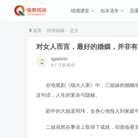
情感课堂
似水流年
恋
首页
经营婚姻
正文
对女人而言，最好的婚姻，并非有
qgadmin
8个月前发布
在电视剧《烟火人家》中，三姐妹的婚姻生活
这句话，人生的复杂与隐秘。
剧中的大姐孟明玮，全身心地投入到家庭中
二姐虽然在事业上取得了成就，却面临着丈