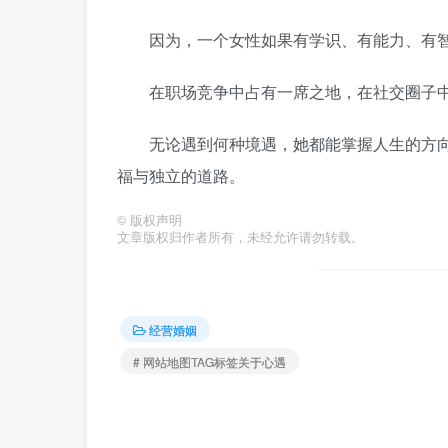
因为，一个女性如果有学识、有能力、有智
在职场竞争中占有一席之地，在社交圈子中
无论遇到何种境遇，她都能掌握人生的方向
福与独立的道路。
©
版权声明
文章版权归作者所有，未经允许请勿转载。
经营婚姻
# 网站地图TAG标签关于心遇