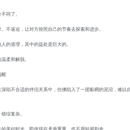
不同了。
、不逼迫，让对方按照自己的节奏去探索和进步。
人的道理，其中的益处是巨大的。
温柔和解脱。
清醒
深陷不合适的伴侣关系中，仿佛陷入了一团黏稠的泥沼，难以
错综复杂。
的美好时光，即使现在矛盾重重，也不愿轻易割舍。