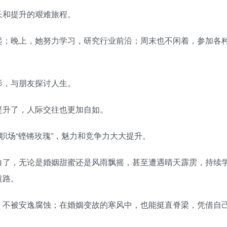
和提升的艰难旅程。
；晚上，她努力学习，研究行业前沿；周末也不闲着，参加各
，与朋友探讨人生。
升了，人际交往也更加自如。
场“铿锵玫瑰”，魅力和竞争力大大提升。
了，无论是婚姻甜蜜还是风雨飘摇，甚至遭遇晴天霹雳，持续
道路。
不被安逸腐蚀；在婚姻变故的寒风中，也能挺直脊梁，凭借自