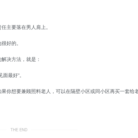
任主要落在男人肩上。
很好的。
解决方法，就是：
面最好”。
果你想要兼顾照料老人，可以在隔壁小区或同小区再买一套给
THE END