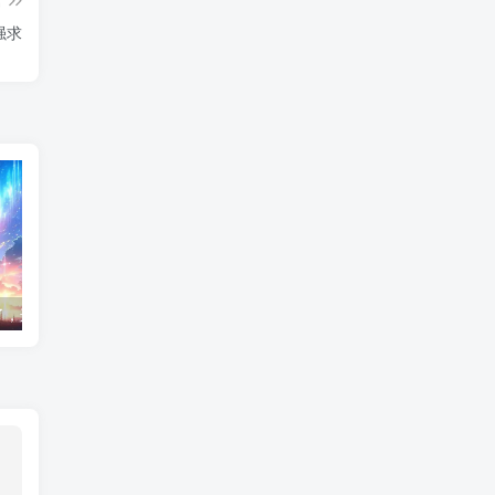
强求
了，这样挽回
同性恋怎么过夫妻生活的呢