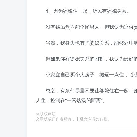
4、因为婆媳住一起，所以有婆媳关系。
没有钱虽然不能全怪男人，但我认为这份责
当然，我身边也有把婆媳关系，能够处理地
但如果你有婆媳关系的困扰，我认为最好的
小家庭自己买个大房子，搬远一点住，“少见
总之，有条件尽量不要让婆媳住在一起，如
人住，控制在“一碗热汤的距离”。
©
版权声明
文章版权归作者所有，未经允许请勿转载。