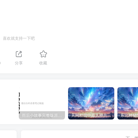
喜欢就支持一下吧
0
分享
收藏
雨后小故事完整版原片动态图（图+文字解说版）
天网栏目中最人神共愤的一期《消失的夫妻》
下一