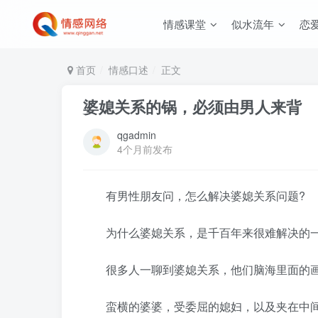
情感课堂
似水流年
恋
首页
情感口述
正文
婆媳关系的锅，必须由男人来背
qgadmin
4个月前发布
有男性朋友问，怎么解决婆媳关系问题?
为什么婆媳关系，是千百年来很难解决的一
很多人一聊到婆媳关系，他们脑海里面的画
蛮横的婆婆，受委屈的媳妇，以及夹在中间