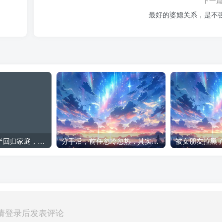
最好的婆媳关系，是不
出轨想瞒着另一半回归家庭，这可能吗
分手后，前任忽冷忽热，其实更容易复合
被女朋友拉黑
请登录后发表评论