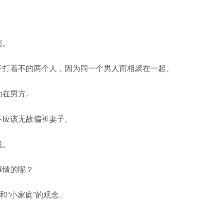
情。
打着不的两个人，因为同一个男人而相聚在一起。
在男方。
应该无故偏袒妻子。
说。
情的呢？
“小家庭”的观念。