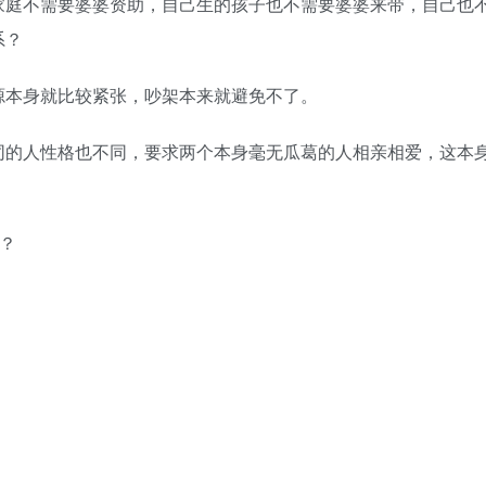
庭不需要婆婆资助，自己生的孩子也不需要婆婆来带，自己也
系？
本身就比较紧张，吵架本来就避免不了。
的人性格也不同，要求两个本身毫无瓜葛的人相亲相爱，这本
？