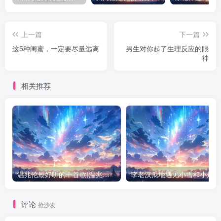
上一篇
下一篇
这5种闺蜜，一定要尽量远离
男生对你起了生理反应的眼
神
相关推荐
温兆伦最好听的十首歌(温兆伦经典MV合集)
评论
抢沙发