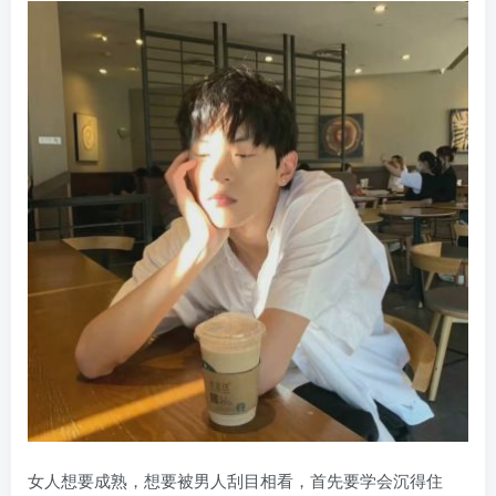
女人想要成熟，想要被男人刮目相看，首先要学会沉得住