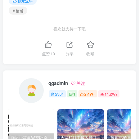
似水流年
# 情感
喜欢就支持一下吧
点赞
10
分享
收藏
qgadmin
关注
2364
1
2.4W+
11.2W+
雨后小故事完整版原片动态图（图+文字解说版）
天网栏目中最人神共愤的一期《消失的夫妻》