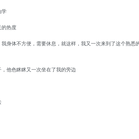
油学
天的热度
我身体不方便，需要休息，就这样，我又一次来到了这个熟悉
，他色眯眯又一次坐在了我的旁边
去