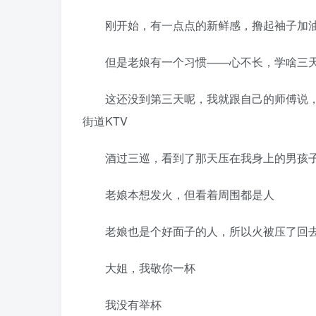
刚开始，有一点点的新鲜感，撸起袖子加
但是老娘有一个习惯——心不长，学啥三
这还没到第三天呢，我就跟自己的师傅说，
街道KTV
酒过三巡，看到了那天压在我身上的男孩子
老娘本想发火，但看着周围都是人
老娘也是个好面子的人，所以火被压了回
大姐，我敬你一杯
我没有举杯