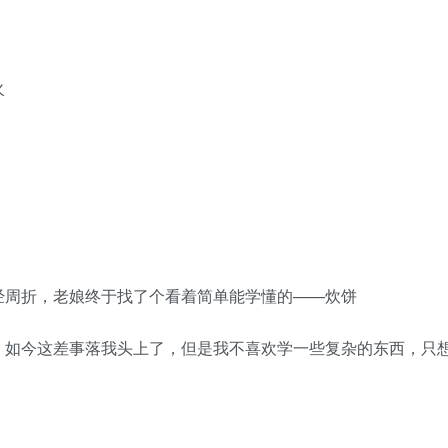
火
周折，老娘终于找了个看着简单能学懂的——炊饼
如今这差事落我头上了，但是我不喜欢学一些复杂的东西，只