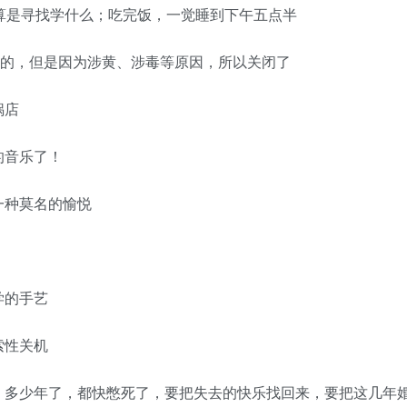
是寻找学什么；吃完饭，一觉睡到下午五点半
的，但是因为涉黄、涉毒等原因，所以关闭了
锅店
音乐了！
种莫名的愉悦
学的手艺
索性关机
多少年了，都快憋死了，要把失去的快乐找回来，要把这几年