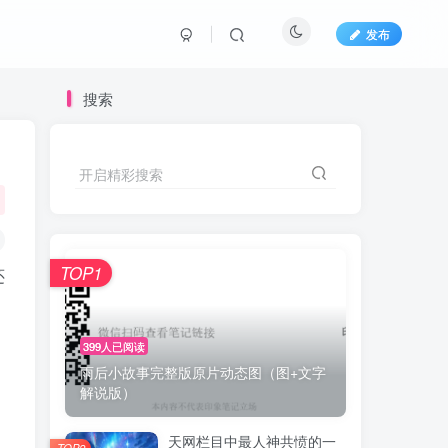
发布
搜索
开启精彩搜索
TOP1
还
399人已阅读
雨后小故事完整版原片动态图（图+文字
解说版）
天网栏目中最人神共愤的一
TOP2