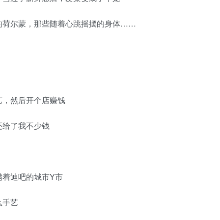
荷尔蒙，那些随着心跳摇摆的身体……
，然后开个店赚钱
给了我不少钱
着迪吧的城市Y市
么手艺