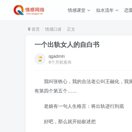
情感课堂
似水流年
恋
首页
情感口述
正文
一个出轨女人的自白书
qgadmin
8个月前发布
我叫张铁心，我的合法老公叫王融化，我第
有第四个第五个……
老娘有一句人生格言：将出轨进行到底
好吧，那么就开始叙述把