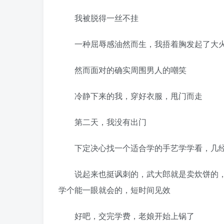
我被脱得一丝不挂
一种屈辱感油然而生，我捂着胸发起了大
然而面对的确实周围男人的嘲笑
冷静下来的我，穿好衣服，甩门而走
第二天，我没有出门
下定决心找一个适合学的手艺学学看，几经
说起来也挺讽刺的，武大郎就是卖炊饼的，
学个能一眼就会的，短时间见效
好吧，交完学费，老娘开始上锅了