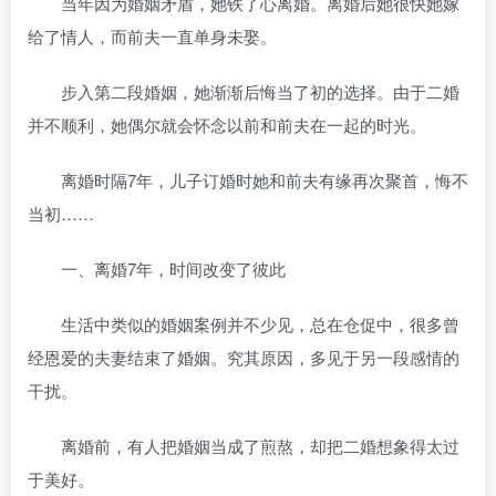
当年因为婚姻矛盾，她铁了心离婚。离婚后她很快她嫁
给了情人，而前夫一直单身未娶。
步入第二段婚姻，她渐渐后悔当了初的选择。由于二婚
并不顺利，她偶尔就会怀念以前和前夫在一起的时光。
离婚时隔7年，儿子订婚时她和前夫有缘再次聚首，悔不
当初……
一、离婚7年，时间改变了彼此
生活中类似的婚姻案例并不少见，总在仓促中，很多曾
经恩爱的夫妻结束了婚姻。究其原因，多见于另一段感情的
干扰。
离婚前，有人把婚姻当成了煎熬，却把二婚想象得太过
于美好。