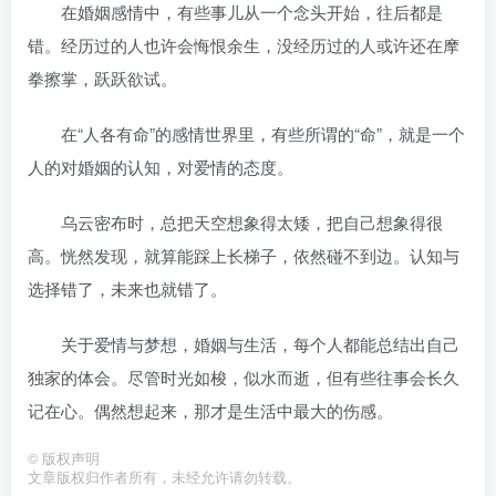
在婚姻感情中，有些事儿从一个念头开始，往后都是
错。经历过的人也许会悔恨余生，没经历过的人或许还在摩
拳擦掌，跃跃欲试。
在“人各有命”的感情世界里，有些所谓的“命”，就是一个
人的对婚姻的认知，对爱情的态度。
乌云密布时，总把天空想象得太矮，把自己想象得很
高。恍然发现，就算能踩上长梯子，依然碰不到边。认知与
选择错了，未来也就错了。
关于爱情与梦想，婚姻与生活，每个人都能总结出自己
独家的体会。尽管时光如梭，似水而逝，但有些往事会长久
记在心。偶然想起来，那才是生活中最大的伤感。
©
版权声明
文章版权归作者所有，未经允许请勿转载。