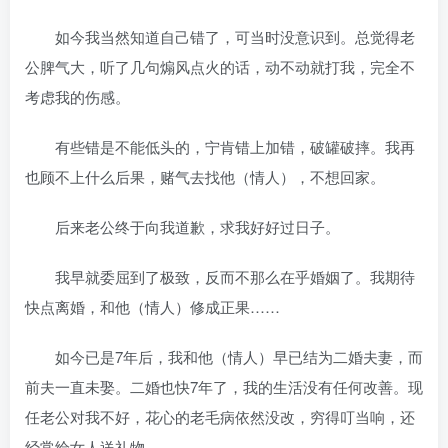
如今我当然知道自己错了，可当时没意识到。总觉得老
公脾气大，听了几句煽风点火的话，动不动就打我，完全不
考虑我的伤感。
有些错是不能低头的，宁肯错上加错，破罐破摔。我再
也顾不上什么后果，赌气去找他（情人），不想回家。
后来老公终于向我道歉，求我好好过日子。
我早就委屈到了极致，反而不那么在乎婚姻了。我期待
快点离婚，和他（情人）修成正果……
如今已是7年后，我和他（情人）早已结为二婚夫妻，而
前夫一直未娶。二婚也快7年了，我的生活没有任何改善。现
任老公对我不好，花心的老毛病依然没改，穷得叮当响，还
经常给女人送礼物。