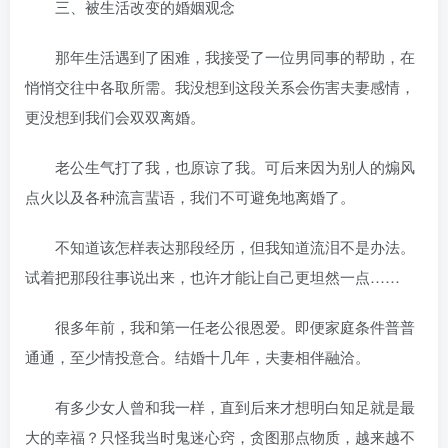
三、被生活改变的婚姻观念
那年生活遇到了困难，我接受了一位男同事的帮助，在
悄悄交往中各取所需。我没想到这段关系会伤害夫妻感情，
更没想到我们会双双离婚。
老公生气打了我，也原谅了我。可后来因为别人的煽风
点火以及各种流言蜚语，我们不可避免地离婚了。
不知道该怎样表达那段经历，但我知道流泪不是办法。
试着把那段往事说出来，也许才能让自己更坦然一点……
很多年前，我和第一任老公很恩爱。即便家庭条件普普
通通，至少情投意合。结婚十几年，夫妻相伴融洽。
有多少女人曾和我一样，直到后来才想明白知足就是最
大的幸福？只怪我当时鬼迷心窍，贪图那点物质，越来越不