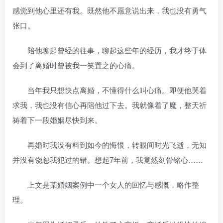
感觉到他心里还有我。既然他不愿意说出来，我也没有勇气
张口。
陪他聊起曾经的往事，聊起这些年的经历，我才终于体
会到了离婚时曾被我一笑置之的心痛。
当年我只想快点离婚，不懂得什么叫心痛。即便他哭着
求我，我也没有信心再陪他过下去。我就像着了魔，整天祈
祷着下一段婚姻尽快到来。
再婚时我没有料到如今的悔恨，转眼间时光飞逝，无知
并没有饶恕我犯过的错。想起7年前，我竟然刻骨铭心……
上文是某婚姻案例中一个女人的回忆与感慨，略作整
理。