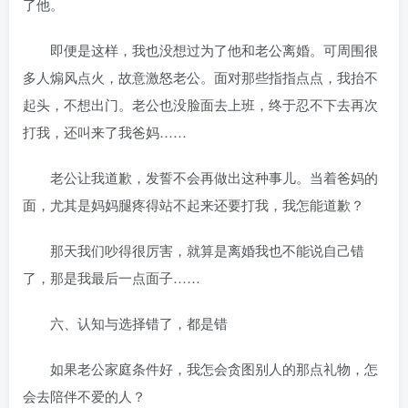
了他。
即便是这样，我也没想过为了他和老公离婚。可周围很
多人煽风点火，故意激怒老公。面对那些指指点点，我抬不
起头，不想出门。老公也没脸面去上班，终于忍不下去再次
打我，还叫来了我爸妈……
老公让我道歉，发誓不会再做出这种事儿。当着爸妈的
面，尤其是妈妈腿疼得站不起来还要打我，我怎能道歉？
那天我们吵得很厉害，就算是离婚我也不能说自己错
了，那是我最后一点面子……
六、认知与选择错了，都是错
如果老公家庭条件好，我怎会贪图别人的那点礼物，怎
会去陪伴不爱的人？