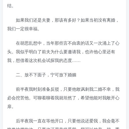
结。
如果我们还是夫妻，那该有多好？如果当初没有离婚，
我们一定很幸福。
在胡思乱想中，当年那些言不由衷的话又一次涌上了心
头。我似乎明白了前夫为什么要邀请我，也许他心里还有
我，想借着这次机会试探我的态度……
二、放不下面子，宁可放下婚姻
前半夜我时刻准备反驳，只要他敢讽刺我二婚不幸，我
必会挖苦他。可聊着聊着我就坦然了，希望他能对我敞开心
扉。
后半夜我一直在等他开口，只要他说还爱我，我会毫不