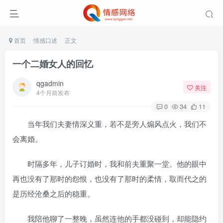
首页
情感口述
正文
一个二婚女人的回忆
qgadmin
关注
4个月前发布
0
34
11
当年我们夫妻情深义重，若不是旁人煽风点火，我们不
会离婚。
时隔多年，儿子订婚时，我和前夫重聚一堂。他的眼中
再也没有了那时的怨恨，也没有了那时的柔情，取而代之的
是历经沧桑之后的稳重。
我陪他聊了一整晚，虽然连他的手都没碰到，却能隐约