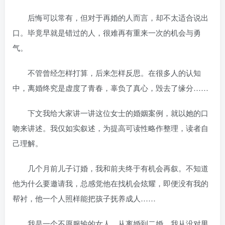
后悔可以常有，但对于再婚的人而言，却不太适合说出
口。毕竟早就是错过的人，很难再有重来一次的机会与勇
气。
不管曾经怎样打算，后来怎样反思。在很多人的认知
中，离婚终究是虚度了青春，辜负了真心，毁去了缘分……
下文我给大家讲一讲这位女士的婚姻案例，就以她的口
吻来讲述。我仅如实叙述，为提高可读性略作整理，读者自
己理解。
几个月前儿子订婚，我和前夫终于有机会再叙。不知道
他为什么要邀请我，总感觉他在找机会炫耀，即便没有我的
帮衬，他一个人照样能把孩子抚养成人……
我是一个不愿服输的女人，从离婚到二婚，我从没对男