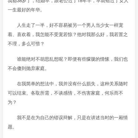
我都38岁了，结婚早，跟老公过了18年半，早就错过了女人
一生最好的年华。
人生走了一半，好不容易被另一个男人当少女一样宠
着、喜欢着，我怎能不受宠若惊？他对我那么好，我若置之
不理，多么可惜？
谁能绝对不胡思乱想呢？即便有些朦胧的情愫，我们也
不会傻到抛弃家庭。
在我简单的想法中，我并没有什么损失，这种关系随时
可以结束。各取所需，不谈感情，不伤害家庭，何乐而不
为？
我不是在为自己的错误辩解，只是在讲述当时的一厢情
愿。