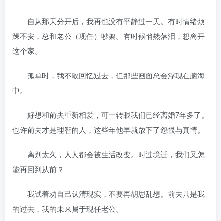
自从那天分开后，我再也没有平静过一天。有时情绪烦
躁不安，总和老公（现任）吵架。有时候悄然落泪，想离开
这个家。
孤单时，我不敢回忆过去，但那些画面总会浮现在脑海
中。
好想和前夫重新相爱，可一转眼我们已经离婚7年多了。
也许前夫才是理智的人，这些年他早就放下了怨恨与真情。
离别太久，人人都会被生活改变。时过境迁，我们又怎
能再回到从前？
我试着劝自己认清现实，不要再胡思乱想。前夫只是我
的过去，我的未来属于现任老公。