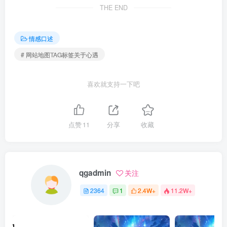
THE END
情感口述
# 网站地图TAG标签关于心遇
喜欢就支持一下吧
点赞
11
分享
收藏
qgadmin
关注
2364
1
2.4W+
11.2W+