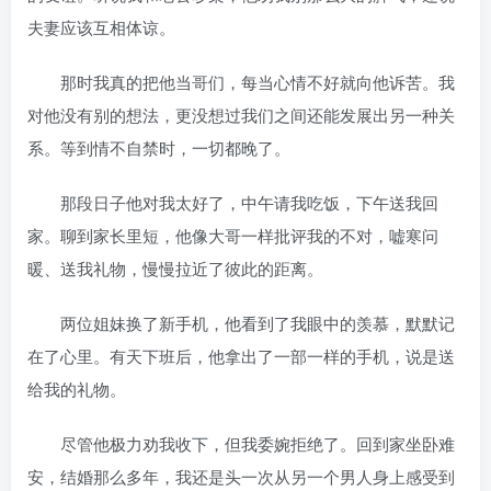
夫妻应该互相体谅。
那时我真的把他当哥们，每当心情不好就向他诉苦。我
对他没有别的想法，更没想过我们之间还能发展出另一种关
系。等到情不自禁时，一切都晚了。
那段日子他对我太好了，中午请我吃饭，下午送我回
家。聊到家长里短，他像大哥一样批评我的不对，嘘寒问
暖、送我礼物，慢慢拉近了彼此的距离。
两位姐妹换了新手机，他看到了我眼中的羡慕，默默记
在了心里。有天下班后，他拿出了一部一样的手机，说是送
给我的礼物。
尽管他极力劝我收下，但我委婉拒绝了。回到家坐卧难
安，结婚那么多年，我还是头一次从另一个男人身上感受到