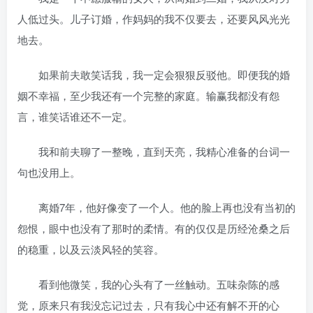
人低过头。儿子订婚，作妈妈的我不仅要去，还要风风光光
地去。
如果前夫敢笑话我，我一定会狠狠反驳他。即便我的婚
姻不幸福，至少我还有一个完整的家庭。输赢我都没有怨
言，谁笑话谁还不一定。
我和前夫聊了一整晚，直到天亮，我精心准备的台词一
句也没用上。
离婚7年，他好像变了一个人。他的脸上再也没有当初的
怨恨，眼中也没有了那时的柔情。有的仅仅是历经沧桑之后
的稳重，以及云淡风轻的笑容。
看到他微笑，我的心头有了一丝触动。五味杂陈的感
觉，原来只有我没忘记过去，只有我心中还有解不开的心