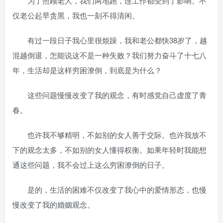
为了照顾老人，我们两地跑，连工作都受到了影响。不
仅老公起早贪黑，我也一刻不得清闲。
有过一段日子我心里很烦躁，我和老公都快38岁了，越
混越倒退，怎能说这不是一种失败？我们努力奋斗了十七八
年，生活却是这样穷困潦倒，到底是为什么？
这些问题慢慢改变了我的观念，有时感觉自己虚度了青
春。
也许我不够精明，不如别的女人善于交际。也许我放不
下的观念太多，不如别的女人懂得权衡。如果年轻时我能想
通这些问题，我不会过上这么穷困潦倒的日子。
是的，生活的困难不仅改变了我心中的爱情形态，也慢
慢改变了我的婚姻观念。