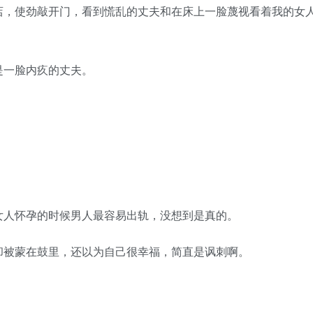
，使劲敲开门，看到慌乱的丈夫和在床上一脸蔑视看着我的女
一脸内疚的丈夫。
人怀孕的时候男人最容易出轨，没想到是真的。
被蒙在鼓里，还以为自己很幸福，简直是讽刺啊。