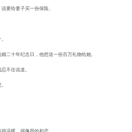
说要给妻子买一份保险。
个。
婚二十年纪念日，他想送一份百万礼物给她。
忍不住说道。
呢。
很温暖，很像我的初恋。