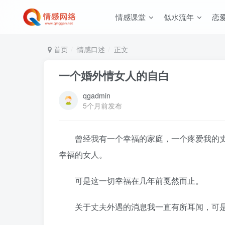
情感课堂
似水流年
恋
首页
情感口述
正文
一个婚外情女人的自白
qgadmin
5个月前发布
曾经我有一个幸福的家庭，一个疼爱我的丈
幸福的女人。
可是这一切幸福在几年前戛然而止。
关于丈夫外遇的消息我一直有所耳闻，可是