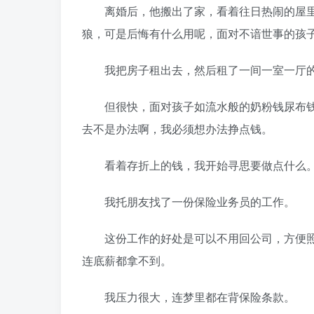
离婚后，他搬出了家，看着往日热闹的屋里
狼，可是后悔有什么用呢，面对不谙世事的孩
我把房子租出去，然后租了一间一室一厅的
但很快，面对孩子如流水般的奶粉钱尿布钱
去不是办法啊，我必须想办法挣点钱。
看着存折上的钱，我开始寻思要做点什么
我托朋友找了一份保险业务员的工作。
这份工作的好处是可以不用回公司，方便照
连底薪都拿不到。
我压力很大，连梦里都在背保险条款。