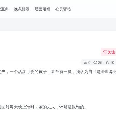
爱宝典
挽救婚姻
经营婚姻
心灵驿站
关注
0
25
10
夫，一个活泼可爱的孩子，甚至有一度，我认为自己是全世界
面对每天晚上准时回家的丈夫，怀疑是很难的。