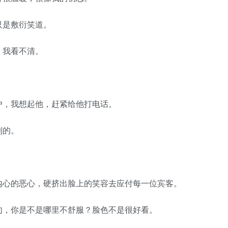
是敷衍笑道。
我看不清。
。
，我想起他，赶紧给他打电话。
到的。
心的恶心，硬挤出脸上的笑容去应付每一位宾客。
，你是不是哪里不舒服？脸色不是很好看。