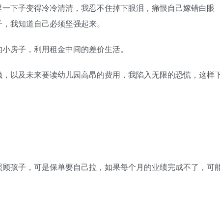
一下子变得冷冷清清，我忍不住掉下眼泪，痛恨自己嫁错白眼
子，我知道自己必须坚强起来。
小房子，利用租金中间的差价生活。
，以及未来要读幼儿园高昂的费用，我陷入无限的恐慌，这样
。
顾孩子，可是保单要自己拉，如果每个月的业绩完成不了，可