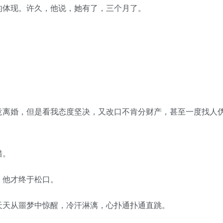
体现。许久，他说，她有了，三个月了。
离婚，但是看我态度坚决，又改口不肯分财产，甚至一度找人
错。
他才终于松口。
天从噩梦中惊醒，冷汗淋漓，心扑通扑通直跳。