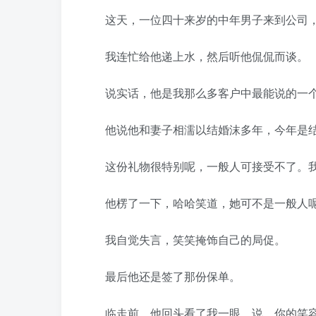
这天，一位四十来岁的中年男子来到公司，
我连忙给他递上水，然后听他侃侃而谈。
说实话，他是我那么多客户中最能说的一
他说他和妻子相濡以结婚沫多年，今年是结
这份礼物很特别呢，一般人可接受不了。我
他楞了一下，哈哈笑道，她可不是一般人
我自觉失言，笑笑掩饰自己的局促。
最后他还是签了那份保单。
临走前，他回头看了我一眼，说，你的笑容