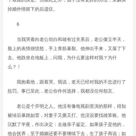
掉婚外情留下的后遗症。
6
当我哭着向老公坦白和雄有过关系后，老公僵立半天，
脸上的表情很愤怒，手上青筋暴裂。他伸出手来，又落了下
去。他跌坐在地板上，问我，为什么要这样对我？为什
么？！
我抱着他，跟着哭。我说，老天已经对我的不忠进行了
惩罚。事已至此，老公你作何选择，我都没任何怨言。
老公是个开明之人。他没有像电视剧里演的那样，得知
被绿后暴跳如雷，对妻子又撕又打。也没说要找雄算账。他
沉默了半夜，作出决定：去做亲子鉴定。如果孩子是他的，
他会抚养，至于婚姻还要不要继续下去，生了孩子再说；如