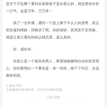
恐天下不乱啊？看到后来那孩子是你老公的，我也替你长舒
一口气。这是万幸，万万幸！
搞了一次外遇，遇到一个提上裤子不认人的渣男，差点
把你逼到绝路，得教训了吧。你的倾诉，其用意不言而喻，
就是让老公看到你的认错态度，是认真的。
好，成全你。
你老公是一个善良的男人，希望他能够明白你的良苦用
心。但你要明白一个事实是：有一些伤，烙下了印记，永远
都有疤痕。
©
版权声明
文章版权归作者所有，未经允许请勿转载。
THE END