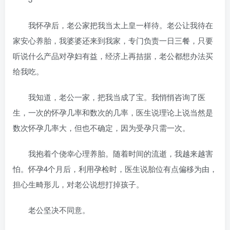
我怀孕后，老公家把我当太上皇一样待。老公让我待在
家安心养胎，我婆婆还来到我家，专门负责一日三餐，只要
听说什么产品对孕妇有益，经济上再拮据，老公都想办法买
给我吃。
我知道，老公一家，把我当成了宝。我悄悄咨询了医
生，一次的怀孕几率和数次的几率，医生说理论上说当然是
数次怀孕几率大，但也不确定，因为受孕只需一次。
我抱着个侥幸心理养胎。随着时间的流逝，我越来越害
怕。怀孕4个月后，利用孕检时，医生说胎位有点偏移为由，
担心生畸形儿，对老公说想打掉孩子。
老公坚决不同意。