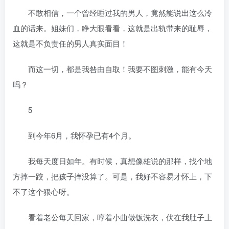
不敢相信，一个曾经睡过我的男人，竟然能说出这么冷
血的话来。姐妹们，睁大眼看看，这就是出轨带来的耻辱，
这就是不负责任的男人真实面目！
而这一切，都是我咎由自取！我要不图刺激，能有今天
吗？
5
到今年6月，我怀孕已有4个月。
我每天度日如年。有时候，真想像雄说的那样，找个地
方摔一跤，把孩子摔没算了。可是，我好不容易才怀上，下
不了这个狠心呀。
看着老公每天回家，哼着小曲做饭洗衣，伏在我肚子上