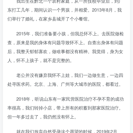
我出生在黔北一个农村家庭，从一所技校毕业后，到广
东打工几年，期间认识一个男孩，并相爱。2013年8月，我
们举行了婚礼，在家乡县城开了个小餐馆。
2015年，我们准备要小孩，但我总怀不上。去医院做检
查，原来是我的身体有问题导致怀不上。自查出身体有问题
后，我整天郁郁寡欢，做啥事都没有精神。我觉得，身为女
人，怀不上孩子，就不是完整的。
老公并没有嫌弃我怀不上娃，我们一边做生意，一边四
处寻医求药。北京、上海、广州等大城市的医院，都看过。
2018年，听说山东有一家民营医院治疗不孕不育的成功
率很高，我们转掉小店，带上所有的积蓄到那家医院治疗。
但一年多过去了，我仍然没有怀上。
就在我们放弃自然受孕这个愿望的时候，2019年2月