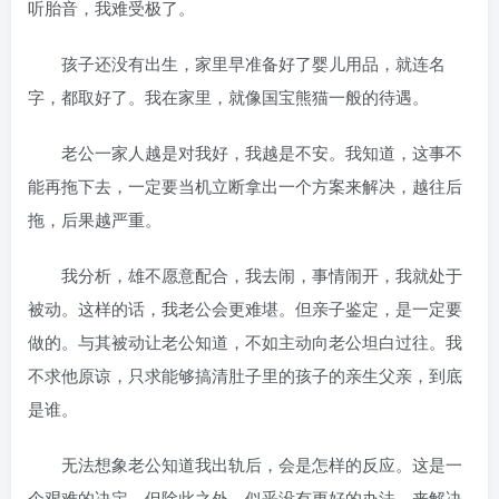
听胎音，我难受极了。
孩子还没有出生，家里早准备好了婴儿用品，就连名
字，都取好了。我在家里，就像国宝熊猫一般的待遇。
老公一家人越是对我好，我越是不安。我知道，这事不
能再拖下去，一定要当机立断拿出一个方案来解决，越往后
拖，后果越严重。
我分析，雄不愿意配合，我去闹，事情闹开，我就处于
被动。这样的话，我老公会更难堪。但亲子鉴定，是一定要
做的。与其被动让老公知道，不如主动向老公坦白过往。我
不求他原谅，只求能够搞清肚子里的孩子的亲生父亲，到底
是谁。
无法想象老公知道我出轨后，会是怎样的反应。这是一
个艰难的决定。但除此之外，似乎没有更好的办法，来解决