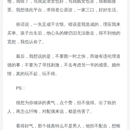
他，我错了，骂我是渣女也好，骂我贱女也罢，我都能接
受。我想借此平台，求得老公原谅，一家三口，好好生活。
俗话说，一失足成千古恨。错误是我造成的，理应我来
买单。孩子出生后，他心头的梗仍旧无法散去，得不到他的
宽恕，我也认命了。
最后，我想说的是，不要图一时之快，而做有违伦理道
德的事；不要为了寻找刺激，不去考虑另一半的感受。婚外
情，真的玩不起，玩不得。
PS：
很想为你倾诉的勇气，点个赞，但不值得。出了轨的
人，再怎么忏悔，对配偶来说，都是伤害了。
看得好气，那个雄真特么不是男人，他拒不配合，想唯