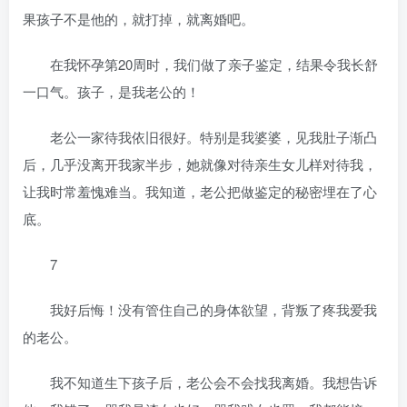
果孩子不是他的，就打掉，就离婚吧。
在我怀孕第20周时，我们做了亲子鉴定，结果令我长舒
一口气。孩子，是我老公的！
老公一家待我依旧很好。特别是我婆婆，见我肚子渐凸
后，几乎没离开我家半步，她就像对待亲生女儿样对待我，
让我时常羞愧难当。我知道，老公把做鉴定的秘密埋在了心
底。
7
我好后悔！没有管住自己的身体欲望，背叛了疼我爱我
的老公。
我不知道生下孩子后，老公会不会找我离婚。我想告诉