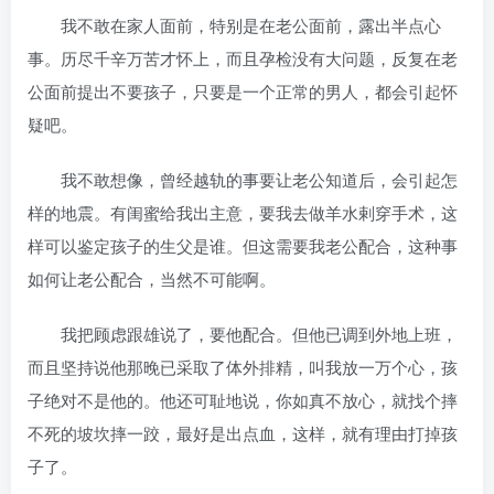
我不敢在家人面前，特别是在老公面前，露出半点心
事。历尽千辛万苦才怀上，而且孕检没有大问题，反复在老
公面前提出不要孩子，只要是一个正常的男人，都会引起怀
疑吧。
我不敢想像，曾经越轨的事要让老公知道后，会引起怎
样的地震。有闺蜜给我出主意，要我去做羊水剌穿手术，这
样可以鉴定孩子的生父是谁。但这需要我老公配合，这种事
如何让老公配合，当然不可能啊。
我把顾虑跟雄说了，要他配合。但他已调到外地上班，
而且坚持说他那晚已采取了体外排精，叫我放一万个心，孩
子绝对不是他的。他还可耻地说，你如真不放心，就找个摔
不死的坡坎摔一跤，最好是出点血，这样，就有理由打掉孩
子了。