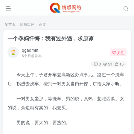
首页
情感口述
正文
一个孕妈忏悔：我有过外遇，求原谅
qgadmin
关注
6个月前发布
0
51
15
今天上午，子君开车去高新区办点事儿。路过一个洗车
店，拐进去洗车。碰到一对男女当街开撩，讲给大家听听。
一对男女坐那，等洗车。男的说，真热，想吃西瓜。女
的说，旁边就有卖的，我去买。
男的说，要大的，要熟的。