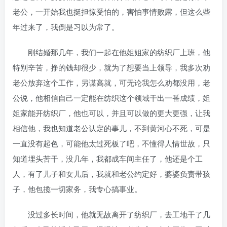
老公，一开始我也挺担惊受怕的，害怕事情败露，但这么些
年过来了，我倒是习以为常了。
刚结婚那几年，我们一起在他姐姐家的纺织厂上班，他
特别辛苦，挣的钱却很少，就为了想要当上领导，我多次劝
老公放弃这个工作，另谋高就，可无论我怎么劝都没用，老
公说，他相信自己一定能在纺织这个领域干出一番成绩，姐
姐家能开纺织厂，他也可以，并且可以做的更大更强，让我
相信他，我也知道老公认定的事儿，不到黄河心不死，可是
一直没有起色，可能他太过死板了吧，不懂得人情世故，只
知道埋头苦干，没几年，我都成车间主任了，他还是个工
人，有了儿子和女儿后，我就和老公约定好，婆婆负责带孩
子，他包揽一切家务，我专心搞事业。
没过多长时间，他就无故离开了纺织厂，去工地干了几