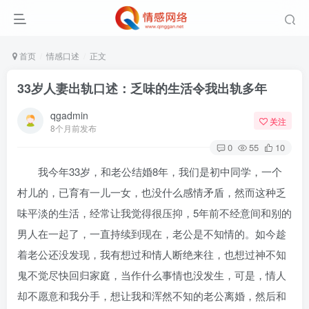
首页
情感口述
正文
33岁人妻出轨口述：乏味的生活令我出轨多年
qgadmin
关注
8个月前发布
0
55
10
我今年33岁，和老公结婚8年，我们是初中同学，一个
村儿的，已育有一儿一女，也没什么感情矛盾，然而这种乏
味平淡的生活，经常让我觉得很压抑，5年前不经意间和别的
男人在一起了，一直持续到现在，老公是不知情的。如今趁
着老公还没发现，我有想过和情人断绝来往，也想过神不知
鬼不觉尽快回归家庭，当作什么事情也没发生，可是，情人
却不愿意和我分手，想让我和浑然不知的老公离婚，然后和