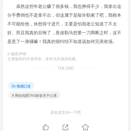
虽然这些年老公赚了很多钱，我也挣得不少，我拿出这
分手费倒也不是拿不出，但这属于是敲诈勒索了吧，我根本
不可能给他，休想得寸进尺，主要是怕我老公知道了不太
好。而且我真的后悔了，悬崖勒马想要一刀两断之时，这不
是惹了一身骚嘛！我真的很纠结不知道该如何完美收场。
©
版权声明
文章版权归作者所有，未经允许请勿转载。
THE END
情感口述
# 网站地图TAG标签关于心遇
喜欢就支持一下吧