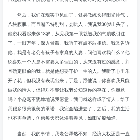
然后，我们在现实中见面了，健身教练长得阳光帅气，
八块腹肌，而且嘴巴特别甜，会哄人，我说我30岁出头了，
他说我看起来像18岁，从见我第一眼就被我的气质吸引住
了，一眼万年，深入骨髓。我听了有点不敢相信。我又告诉
他，我是有老公有孩子有家庭的人妻，问他喜欢我什么？他
说喜欢一个人是不需要太多理由的，从来没有过的感觉，并
且确定眼前的我，就是他想要守护一生的人。我听了心里乐
开了花，但我没有表现出来，于是，跟他说，你喜欢我只能
做我的情人，但绝对不能让我老公知道你的存在，你愿意
吗？小赵毫不犹豫地说我愿意，我们就这样成了情人，给了
我很多很美很美的承诺，我完全陷进去了，之后，我的生活
也不再单调，仿佛每天都沐浴着春风，如阳光般灿烂。
当然，我的事情，我老公浑然不知，经济大权还是一直