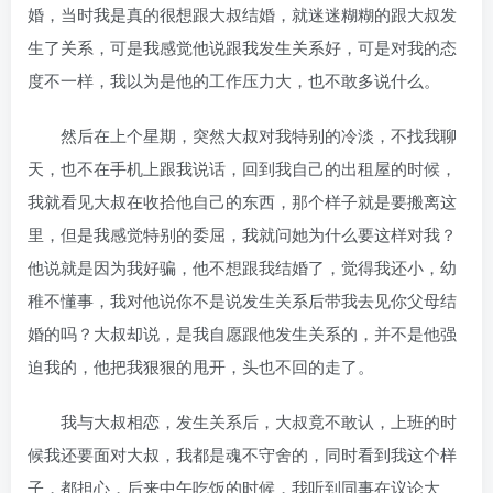
婚，当时我是真的很想跟大叔结婚，就迷迷糊糊的跟大叔发
生了关系，可是我感觉他说跟我发生关系好，可是对我的态
度不一样，我以为是他的工作压力大，也不敢多说什么。
然后在上个星期，突然大叔对我特别的冷淡，不找我聊
天，也不在手机上跟我说话，回到我自己的出租屋的时候，
我就看见大叔在收拾他自己的东西，那个样子就是要搬离这
里，但是我感觉特别的委屈，我就问她为什么要这样对我？
他说就是因为我好骗，他不想跟我结婚了，觉得我还小，幼
稚不懂事，我对他说你不是说发生关系后带我去见你父母结
婚的吗？大叔却说，是我自愿跟他发生关系的，并不是他强
迫我的，他把我狠狠的甩开，头也不回的走了。
我与大叔相恋，发生关系后，大叔竟不敢认，上班的时
候我还要面对大叔，我都是魂不守舍的，同时看到我这个样
子，都担心，后来中午吃饭的时候，我听到同事在议论大