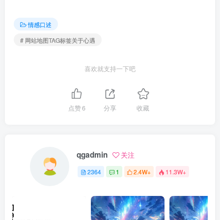
情感口述
# 网站地图TAG标签关于心遇
喜欢就支持一下吧
点赞
6
分享
收藏
qgadmin
关注
2364
1
2.4W+
11.3W+