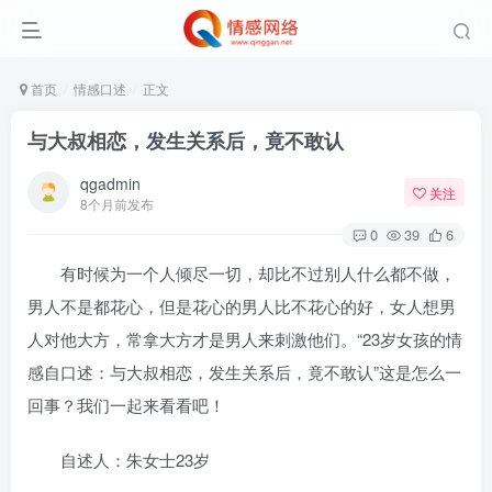
首页
情感口述
正文
与大叔相恋，发生关系后，竟不敢认
qgadmin
关注
8个月前发布
0
39
6
有时候为一个人倾尽一切，却比不过别人什么都不做，
男人不是都花心，但是花心的男人比不花心的好，女人想男
人对他大方，常拿大方才是男人来刺激他们。“23岁女孩的情
感自口述：与大叔相恋，发生关系后，竟不敢认”这是怎么一
回事？我们一起来看看吧！
自述人：朱女士23岁