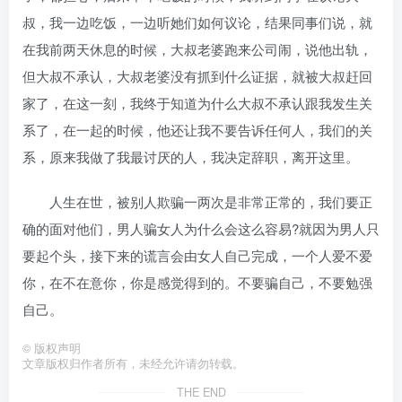
叔，我一边吃饭，一边听她们如何议论，结果同事们说，就
在我前两天休息的时候，大叔老婆跑来公司闹，说他出轨，
但大叔不承认，大叔老婆没有抓到什么证据，就被大叔赶回
家了，在这一刻，我终于知道为什么大叔不承认跟我发生关
系了，在一起的时候，他还让我不要告诉任何人，我们的关
系，原来我做了我最讨厌的人，我决定辞职，离开这里。
人生在世，被别人欺骗一两次是非常正常的，我们要正
确的面对他们，男人骗女人为什么会这么容易?就因为男人只
要起个头，接下来的谎言会由女人自己完成，一个人爱不爱
你，在不在意你，你是感觉得到的。不要骗自己，不要勉强
自己。
©
版权声明
文章版权归作者所有，未经允许请勿转载。
THE END