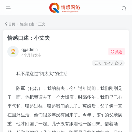
首页
情感口述
正文
情感口述：小丈夫
qgadmin
关注
5个月前发布
0
43
6
我不愿意过“阔太太”的生活
陈军（化名），我的前夫，今年过年期间，我们刚刚见
了一面。他把我请去了一个大饭店，时隔多年，我们早已心
平气和。聊起过往，聊起我们的儿子。离婚后，父子俩一直
在国外生活。他们很多年没有回来了。今年，陈军的父亲病
重，他才回国了一趟。儿子没有跟着他一起回来。借着酒