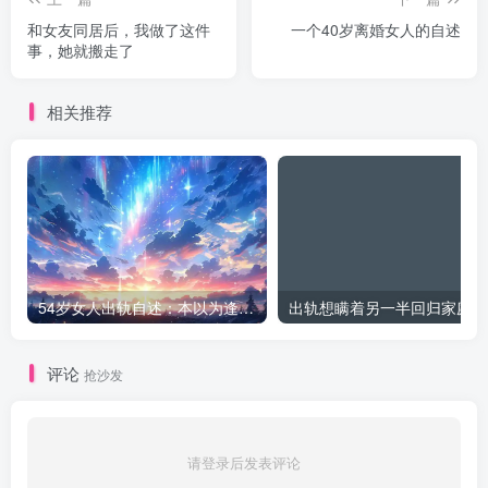
和女友同居后，我做了这件
一个40岁离婚女人的自述
事，她就搬走了
相关推荐
54岁女人出轨自述：本以为逢场作戏
出
评论
抢沙发
请登录后发表评论