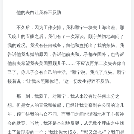
他的表白让我猝不及防
不久后，因为工作安排，我和顾宁一块去上海出差。那
天晚上的应酬之后，我们有了一次深谈。顾宁关切地询问了
我的近况。我没有任何戒备，向他和盘托出了我的烦恼。我
告诉他我离婚的原因，告诉他前夫和儿子都在国外，也告诉
他前夫希望我去美国照顾儿子……“不应该再第二次失去你自
己了。你儿子会有自己的生活。”顾宁说。我点了点头。顾宁
接着说：“让我来照顾你吧。”这一切发生得猝不及防。
那一刻，我蒙了。对顾宁，我从来没有过任何非分之
想。但是女人的直觉和敏感，已经让我觉察到在公司的这几
年，顾宁待我的与众不同。而我们之间也渐渐地有了心领神
会的默契。当然，我还是本能地反驳，从无数个理由之中找
出了最现实的一个：“我比你大15岁。”“那又怎么样？我们是