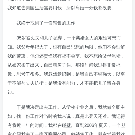
我知道去美国生活需要用钱，所以离婚一分钱都没要。
我终于找到了一份销售的工作
35岁被丈夫和儿子抛弃，一个离婚女人的艰难可想而
知。我父母年纪大了，也有自己思想的局限，他们不会理解
我的苦衷，偶尔还责怪我有福不会享。我不想给父母添堵，
从娘家搬了出来，自己租房子住。那段时间我过得非常挫
败，思考了很多。我忽然意识到，是我自己不够强大，以至
于不能与丈夫抗衡；是我没有能力，才不能把儿子留在身
边。
于是我决定出去工作。从学校毕业之后，我就做全职主
妇，找一份工作对当时的我来说，真是比登天还难。我记得
有将近一年的时间，我都在碰壁。直到2006年夏天，一个朋
友介绍我去了一家互联网公司，做销售工作。朋友觉得我这