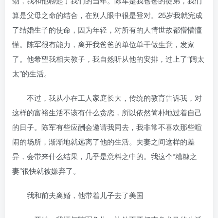
劲，我和他聊起了我们的当年。陈军是我爸爸的徒弟，我们
算是父母之命的结合，在别人眼中很是登对。25岁我就完成
了结婚生子的使命，因为年轻，对所有的人情世故都懵懵懂
懂。陈军很有能力，离开我爸爸的单位单干做生意，发家
了。他希望我相夫教子，我自然听从他的安排，过上了“阔太
太”的生活。
不过，我从小在工人家庭长大，传统的教育告诉我，对
这样的富裕生活不该有什么贪恋，所以依然简朴地过着自己
的日子。陈军有些应酬会邀请我同去，我非常不喜欢那些喧
闹的场所，渐渐地就远离了他的生活。夫妻之间这样的差
异，会带来什么结果，几乎是意料之中的。我这个“糟糠之
妻”很快就被嫌弃了。
我和前夫离婚，他带着儿子去了美国