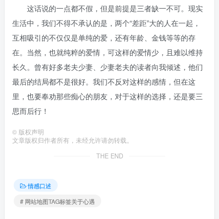
这话说的一点都不假，但是前提是三者缺一不可。现实
生活中，我们不得不承认的是，两个“差距”大的人在一起，
互相吸引的不仅仅是单纯的爱，还有年龄、金钱等等的存
在。当然，也就纯粹的爱情，可这样的爱情少，且难以维持
长久。曾有好多老夫少妻、少妻老夫的读者向我倾述，他们
最后的结局都不是很好。我们不反对这样的感情，但在这
里，也要奉劝那些痴心的朋友，对于这样的选择，还是要三
思而后行！
©
版权声明
文章版权归作者所有，未经允许请勿转载。
THE END
情感口述
# 网站地图TAG标签关于心遇