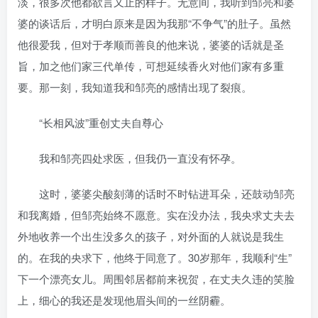
淡，很多次他都欲言又止的样子。无意间，我听到邹亮和婆
婆的谈话后，才明白原来是因为我那“不争气”的肚子。虽然
他很爱我，但对于孝顺而善良的他来说，婆婆的话就是圣
旨，加之他们家三代单传，可想延续香火对他们家有多重
要。那一刻，我知道我和邹亮的感情出现了裂痕。
“长相风波”重创丈夫自尊心
我和邹亮四处求医，但我仍一直没有怀孕。
这时，婆婆尖酸刻薄的话时不时钻进耳朵，还鼓动邹亮
和我离婚，但邹亮始终不愿意。实在没办法，我央求丈夫去
外地收养一个出生没多久的孩子，对外面的人就说是我生
的。在我的央求下，他终于同意了。30岁那年，我顺利“生”
下一个漂亮女儿。周围邻居都前来祝贺，在丈夫久违的笑脸
上，细心的我还是发现他眉头间的一丝阴霾。