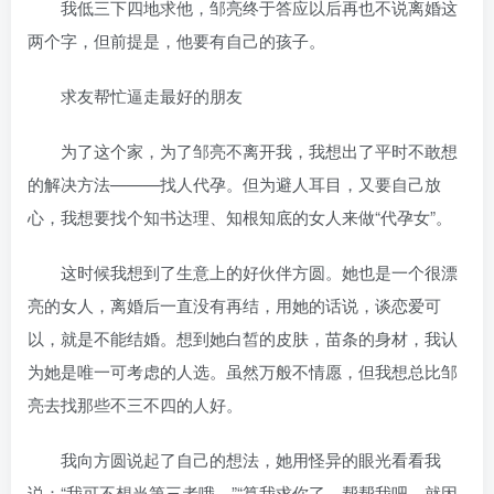
我低三下四地求他，邹亮终于答应以后再也不说离婚这
两个字，但前提是，他要有自己的孩子。
求友帮忙逼走最好的朋友
为了这个家，为了邹亮不离开我，我想出了平时不敢想
的解决方法———找人代孕。但为避人耳目，又要自己放
心，我想要找个知书达理、知根知底的女人来做“代孕女”。
这时候我想到了生意上的好伙伴方圆。她也是一个很漂
亮的女人，离婚后一直没有再结，用她的话说，谈恋爱可
以，就是不能结婚。想到她白皙的皮肤，苗条的身材，我认
为她是唯一可考虑的人选。虽然万般不情愿，但我想总比邹
亮去找那些不三不四的人好。
我向方圆说起了自己的想法，她用怪异的眼光看看我
说：“我可不想当第三者哦。”“算我求你了，帮帮我吧，就因