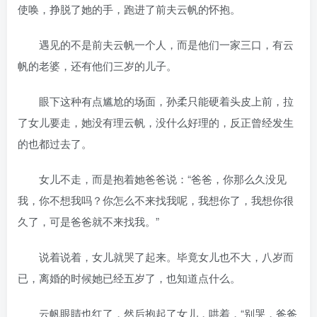
使唤，挣脱了她的手，跑进了前夫云帆的怀抱。
遇见的不是前夫云帆一个人，而是他们一家三口，有云
帆的老婆，还有他们三岁的儿子。
眼下这种有点尴尬的场面，孙柔只能硬着头皮上前，拉
了女儿要走，她没有理云帆，没什么好理的，反正曾经发生
的也都过去了。
女儿不走，而是抱着她爸爸说：“爸爸，你那么久没见
我，你不想我吗？你怎么不来找我呢，我想你了，我想你很
久了，可是爸爸就不来找我。”
说着说着，女儿就哭了起来。毕竟女儿也不大，八岁而
已，离婚的时候她已经五岁了，也知道点什么。
云帆眼睛也红了，然后抱起了女儿，哄着，“别哭，爸爸