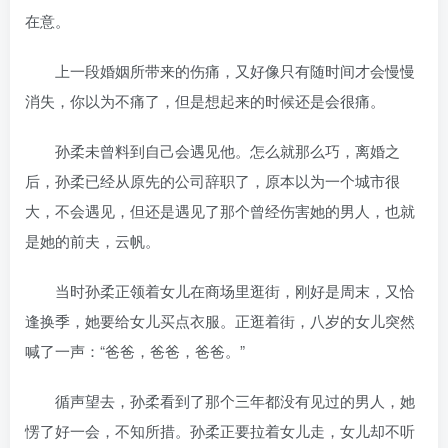
在意。
上一段婚姻所带来的伤痛，又好像只有随时间才会慢慢
消失，你以为不痛了，但是想起来的时候还是会很痛。
孙柔未曾料到自己会遇见他。怎么就那么巧，离婚之
后，孙柔已经从原先的公司辞职了，原本以为一个城市很
大，不会遇见，但还是遇见了那个曾经伤害她的男人，也就
是她的前夫，云帆。
当时孙柔正领着女儿在商场里逛街，刚好是周末，又恰
逢换季，她要给女儿买点衣服。正逛着街，八岁的女儿突然
喊了一声：“爸爸，爸爸，爸爸。”
循声望去，孙柔看到了那个三年都没有见过的男人，她
愣了好一会，不知所措。孙柔正要拉着女儿走，女儿却不听