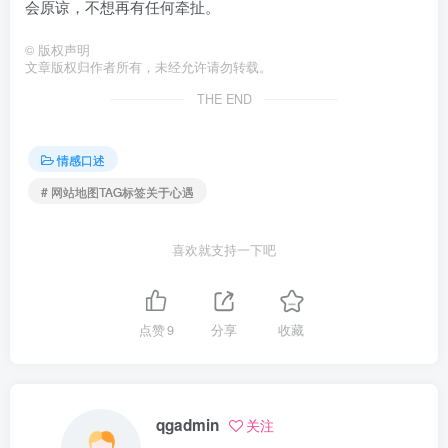
会原谅，不想再有任何牵扯。
©
版权声明
文章版权归作者所有，未经允许请勿转载。
THE END
情感口述
# 网站地图TAG标签关于心遇
喜欢就支持一下吧
点赞
9
分享
收藏
qgadmin
关注