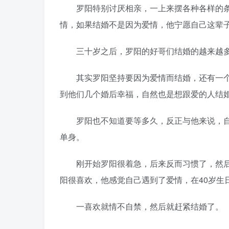
罗阳特别讨厌相亲，一上来摆各种各样的条
情，如果结婚不是因为爱情，他宁愿自己这辈
三十岁之后，罗阳的好哥们结婚的越来越
其实罗阳坚持要因为爱情而结婚，还有一个
到他们几个婚后幸福，自然也是想跟爱的人结
罗阳也不知道要等多久，反正与他来说，自
单身。
刚开始罗阳很着急，后来反而习惯了，然后他
阳很喜欢，他感觉自己遇到了爱情，在40岁生
一喜欢就情不自禁，然后就赶紧结婚了。