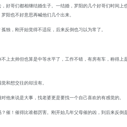
去，好哥们都相继结婚生子。一结婚，罗阳的几个好哥们时间上
，罗阳也不好意思再喊他们几个出来。
孤独，刚开始觉得不适应，后来反倒也习以为常了。
不上太帅但也算是中等水平了，工作不错，有房有车，称得上
觉和想交往的却没有。
对他来说是大事，找老婆更是要找一个自己喜欢的有感觉的。
？催！催得比谁都厉害。刚开始几年父母催的凶，到后来反倒