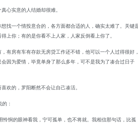
真心实意的人结婚却很难。
想找一个情投意合的，各方面都合适的人，确实太难了。关键
看得上你；有的是你看不上人家，人家反倒看上你了。
，有房有车有存款无房贷工作还不错，他可以一个人过得很好
只会因为爱情，毕竟单身了那么多年，可不是我为了凑合过日子
喜欢的，罗阳断然不会让自己凑活。
说的：
怜悯的眼神看我，宁可孤单，也不将就。我相信那句话，比孤