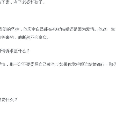
了家，有了老婆和孩子。
初的坚持，他庆幸自己能在40岁结婚还是因为爱情。他这一生
间等来的，他断然不会辜负。
情诉求是什么？
情，那一定不要委屈自己凑合；如果你觉得跟谁结婚都行，那
要什么？