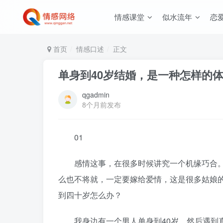
情感课堂
似水流年
恋
首页
情感口述
正文
单身到40岁结婚，是一种怎样的
qgadmin
8个月前发布
01
感情这事，在很多时候讲究一个机缘巧合。
么也不将就，一定要嫁给爱情，这是很多姑娘
到四十岁怎么办？
我身边有一个男人单身到40岁，然后遇到真