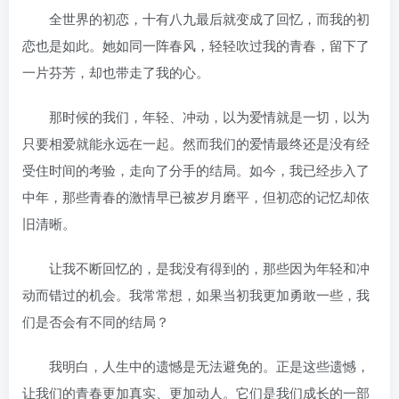
全世界的初恋，‌十有八九最后就变成了回忆，‌而我的初
恋也是如此。‌她如同一阵春风，‌轻轻吹过我的青春，‌留下了
一片芬芳，‌却也带走了我的心。‌
那时候的我们，‌年轻、‌冲动，‌以为爱情就是一切，‌以为
只要相爱就能永远在一起。‌然而‌我们的爱情最终还是没有经
受住时间的考验，‌走向了分手的结局。‌如今，‌我已经步入了
中年，‌那些青春的激情早已被岁月磨平，‌但初恋的记忆却依
旧清晰。‌
让我不断回忆的，‌是我没有得到的，‌那些因为年轻和冲
动而错过的机会。‌我常常想，‌如果当初我更加勇敢一些，‌‌我
们是否会有不同的结局？‌
我明白，‌人生中的遗憾是无法避免的。‌正是这些遗憾，‌
让我们的青春更加真实、‌更加动人。‌它们是我们成长的一部