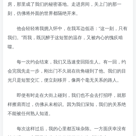
房，那里成了我们的秘密基地。走进房间，关上门的那一
刻，仿佛将外面的世界都隔绝开来。
他会轻轻将我拥入怀中，在我耳边低语：“这一刻，只有
我们。”而我，既沉醉于这短暂的温存，又被内心的愧疚啃
噬。
每一次约会结束，我们又迅速变回陌生人。有一回，约
会完我先走一步，刚出门不久就在街角碰到了他。我们的目
光只是短暂交汇，便立刻移开，像两个毫无关系的路人。
即使有时走在大街上碰到，我们也不会去打招呼，就那
样擦肩而过，仿佛从未相识。因为我们深知，我们的关系绝
不能被任何熟人知道。
每次这样过后，我的心里都五味杂陈。一方面庆幸没有