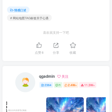
情感口述
# 网站地图TAG标签关于心遇
喜欢就支持一下吧
点赞
8
分享
收藏
qgadmin
关注
2364
1
2.4W+
11.3W+