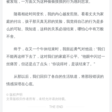
被发现，一方面又为这种偷偷摸摸的行为感到悲哀。
随着相处时间变长，我的内心越发煎熬。看着丈夫为家
庭的付出，孩子那天真无邪的笑脸，我觉得自己的行为是多
么的可耻。我知道，这样的关系必须结束，哪怕心中有万般
不舍。
终于，在又一个午休结束时，我鼓起勇气对他说：“我们
不能再这样下去了，这对我们的家庭不公平。”他眼中闪过一
丝痛苦，但还是点了点头：“你说得对，是该结束了。”
从那以后，我们回归了各自的生活轨道，将那段错误的
情感深埋在心底。
©
版权声明
文章版权归作者所有，未经允许请勿转载。
THE END