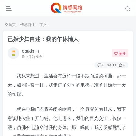
首页
情感口述
正文
已婚少妇自述：我的午休情人
qgadmin
关注
5个月前发布
0
30
8
我从未想过，生活会有这样一段不期而遇的插曲。那一
天，如同往常一样，我走进了公司的电梯，准备开始新一天
的忙碌。
就在电梯门即将关闭的瞬间，一个身影匆匆赶来，我下
意识地按住了开门键。他走进来，我们的目光交汇，仅仅一
眼，仿佛有电流穿过我的身体。那一瞬间，我分明感觉到了