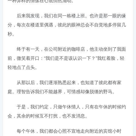
一种异样的情愫在心底悄然涌动。
后来我发现，我们在同一栋楼上班。也许是那一眼的缘
分，每次在楼道里偶遇，彼此的眼神总会不自觉地多停留几
秒。
终于有一天，在公司附近的咖啡店，他主动坐到了我面
前，微笑着开口：“我们是不是该认识一下？”我红着脸，轻
轻地点了点头。
从那以后，我们逐渐熟悉起来，也知道了彼此都有家
庭。理智告诉我们不能越界，可情感却像脱缰的野马。
于是，我们约定，只做午休情人，只有在午休的时候约
会，其余的时候互不打扰，也不发消息。
每个午休，我们都会心照不宣地走向附近的宾馆小时