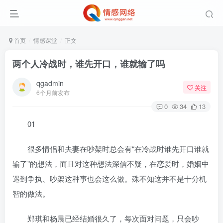
首页
情感课堂
正文
两个人冷战时，谁先开口，谁就输了吗
qgadmin
关注
6个月前发布
0
34
13
01
很多情侣和夫妻在吵架时总会有“在冷战时谁先开口谁就
输了”的想法，而且对这种想法深信不疑，在恋爱时，婚姻中
遇到争执、吵架这种事也会这么做。殊不知这并不是十分机
智的做法。
郑琪和杨晨已经结婚很久了，每次面对问题，只会吵