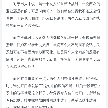
对于男人来说，当一个女人和自己冷战时，一次两次的
退让还是有的，可是时间长了，他们就会觉得我不该这么惯
着你，于是他会和你一起沉默不说话，两个人就会因为固执
赌气而一直持续冷战。
而在冷战时，大多数人的选择跟郑琪一样，会选择去闺
蜜那，回娘家或者出去旅行，虽说两个人不见面不说话，关
系就可能不会因为争吵而恶化。但是两个人之间的问题没有
解决，还是一直悬在那里，就像一根鱼刺，卡在喉咙里，怎
么会感觉好受呢？
而还有最重要的一点，两个人都有惯性思维，对“冷战
时，谁先开口谁就输了”这句话的深信不疑，认为一段亲密关
系中的选择就是这个样子，都觉得对方会主动开口，所以会
保持沉默。结果呢冷战的时间越来越长，关系也越来越疏
远，该解决的问题也没有解决。