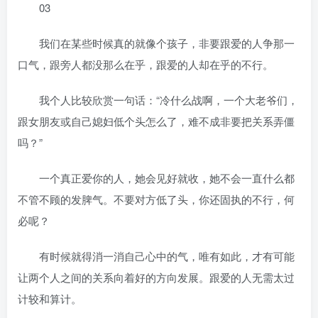
03
我们在某些时候真的就像个孩子，非要跟爱的人争那一
口气，跟旁人都没那么在乎，跟爱的人却在乎的不行。
我个人比较欣赏一句话：“冷什么战啊，一个大老爷们，
跟女朋友或自己媳妇低个头怎么了，难不成非要把关系弄僵
吗？”
一个真正爱你的人，她会见好就收，她不会一直什么都
不管不顾的发脾气。不要对方低了头，你还固执的不行，何
必呢？
有时候就得消一消自己心中的气，唯有如此，才有可能
让两个人之间的关系向着好的方向发展。跟爱的人无需太过
计较和算计。