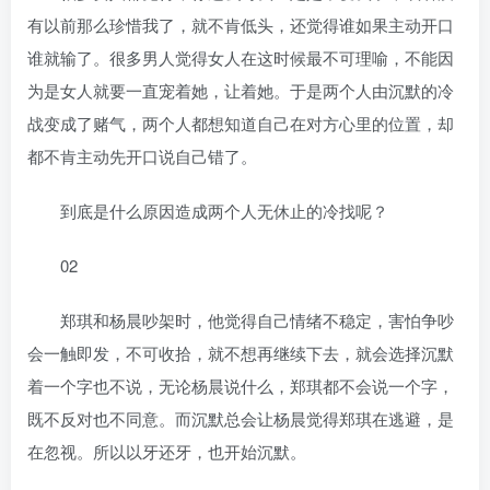
有以前那么珍惜我了，就不肯低头，还觉得谁如果主动开口
谁就输了。很多男人觉得女人在这时候最不可理喻，不能因
为是女人就要一直宠着她，让着她。于是两个人由沉默的冷
战变成了赌气，两个人都想知道自己在对方心里的位置，却
都不肯主动先开口说自己错了。
到底是什么原因造成两个人无休止的冷找呢？
02
郑琪和杨晨吵架时，他觉得自己情绪不稳定，害怕争吵
会一触即发，不可收拾，就不想再继续下去，就会选择沉默
着一个字也不说，无论杨晨说什么，郑琪都不会说一个字，
既不反对也不同意。而沉默总会让杨晨觉得郑琪在逃避，是
在忽视。所以以牙还牙，也开始沉默。