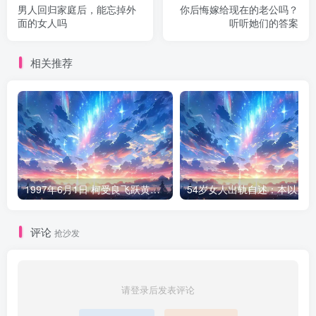
男人回归家庭后，能忘掉外
你后悔嫁给现在的老公吗？
面的女人吗
听听她们的答案
相关推荐
1997年6月1日 柯受良飞跃黄河现场
评论
抢沙发
请登录后发表评论