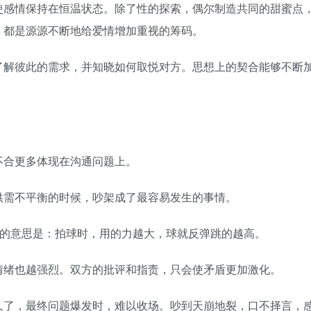
感情保持在恒温状态。除了性的探索，偶尔制造共同的甜蜜点
，都是源源不断地给爱情增加重视的筹码。
解彼此的需求，并知晓如何取悦对方。思想上的契合能够不断
合更多体现在沟通问题上。
需不平衡的时候，吵架成了最容易发生的事情。
的意思是：拍球时，用的力越大，球就反弹跳的越高。
绪也越强烈。双方的批评和指责，只会使矛盾更加激化。
了，最终问题爆发时，难以收场。吵到天崩地裂，口不择言，