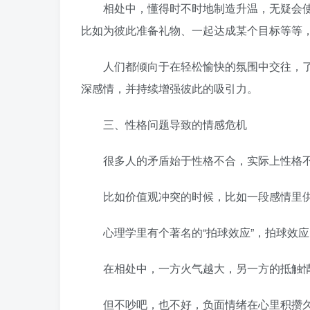
相处中，懂得时不时地制造升温，无疑会使
比如为彼此准备礼物、一起达成某个目标等等
人们都倾向于在轻松愉快的氛围中交往，了
深感情，并持续增强彼此的吸引力。
三、性格问题导致的情感危机
很多人的矛盾始于性格不合，实际上性格不
比如价值观冲突的时候，比如一段感情里供
心理学里有个著名的“拍球效应”，拍球效应
在相处中，一方火气越大，另一方的抵触情
但不吵吧，也不好，负面情绪在心里积攒久