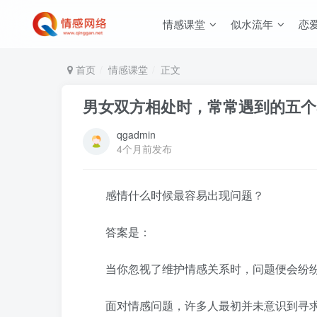
情感课堂
似水流年
恋
首页
情感课堂
正文
男女双方相处时，常常遇到的五个
qgadmin
4个月前发布
感情什么时候最容易出现问题？
答案是：
当你忽视了维护情感关系时，问题便会纷
面对情感问题，许多人最初并未意识到寻求