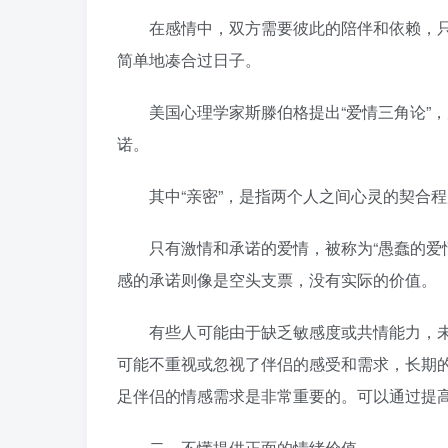
在感情中，双方需要彼此的陪伴和依赖，只
简单地凑合过日子。
美国心理学家斯滕伯格提出“爱情三角论”，
诺。
其中“亲密”，是指两个人之间心灵的契合程
只有激情和承诺的爱情，被称为“愚蠢的爱情
感的承诺则像是空头支票，没有实际的价值。
有些人可能由于缺乏敏感度或共情能力，未
可能不重视或忽视了伴侣的感受和需求，长期
足伴侣的情感需求是非常重要的。可以通过提
二、不懂提供正面的情绪价值