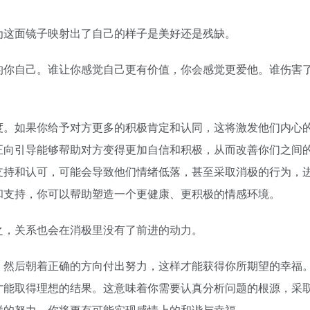
这面镜子映射出了自己的样子是美好还是残缺。
你自己。谁让你感觉自己更有价值，你会感觉更爱他。谁伤害
。如果你给予对方更多的积极肯定和认同，这将激发他们内心
正向引导能够帮助对方变得更加自信和积极，从而改善你们之间
支持和认可，可能会导致他们情绪低落，甚至采取消极的行为，
和支持，你可以帮助塑造一个更健康、更积极的情感环境。
，关系也会在消极里没有了前进的动力。
然后朝着正确的方向付出努力，这样才能获得你所期望的幸福
才能取得理想的结果。这意味着你需要认真分析问题的根源，采
样的努力，你将更有可能实现感情上的和谐与幸福。