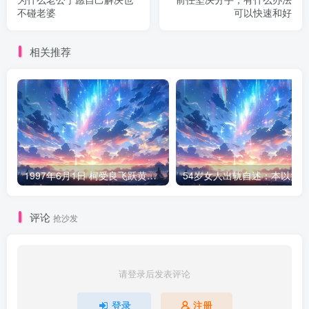
不碰老婆
可以快速和好
相关推荐
1997年6月1日 柯受良飞跃黄河现场
评论
抢沙发
请登录后发表评论
登录
注册