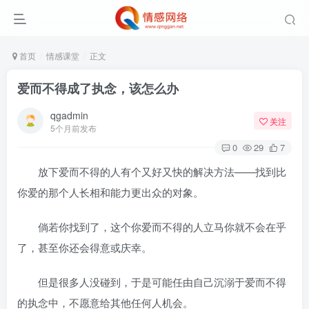
首页
情感课堂
正文
爱而不得成了执念，该怎么办
qgadmin
关注
5个月前发布
0
29
7
放下爱而不得的人有个又好又快的解决方法——找到比
你爱的那个人长相和能力更出众的对象。
倘若你找到了，这个你爱而不得的人立马你就不会在乎
了，甚至你还会得意或庆幸。
但是很多人没碰到，于是可能任由自己沉溺于爱而不得
的执念中，不愿意给其他任何人机会。