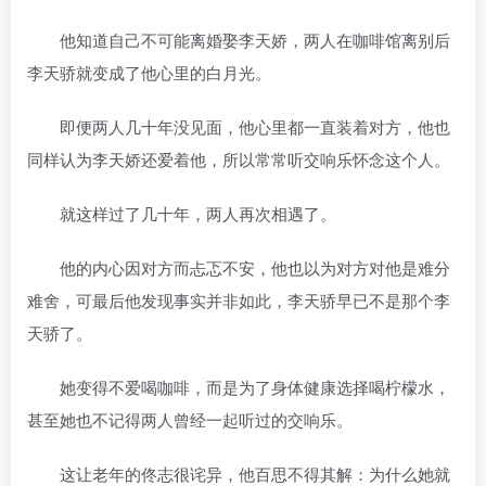
他知道自己不可能离婚娶李天娇，两人在咖啡馆离别后
李天骄就变成了他心里的白月光。
即便两人几十年没见面，他心里都一直装着对方，他也
同样认为李天娇还爱着他，所以常常听交响乐怀念这个人。
就这样过了几十年，两人再次相遇了。
他的内心因对方而忐忑不安，他也以为对方对他是难分
难舍，可最后他发现事实并非如此，李天骄早已不是那个李
天骄了。
她变得不爱喝咖啡，而是为了身体健康选择喝柠檬水，
甚至她也不记得两人曾经一起听过的交响乐。
这让老年的佟志很诧异，他百思不得其解：为什么她就