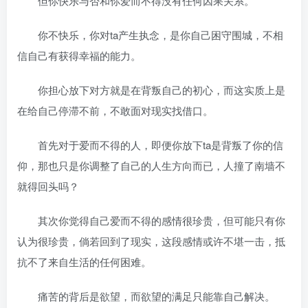
但你快乐与否和你爱而不得没有任何因果关系。
你不快乐，你对ta产生执念，是你自己困守围城，不相
信自己有获得幸福的能力。
你担心放下对方就是在背叛自己的初心，而这实质上是
在给自己停滞不前，不敢面对现实找借口。
首先对于爱而不得的人，即便你放下ta是背叛了你的信
仰，那也只是你调整了自己的人生方向而已，人撞了南墙不
就得回头吗？
其次你觉得自己爱而不得的感情很珍贵，但可能只有你
认为很珍贵，倘若回到了现实，这段感情或许不堪一击，抵
抗不了来自生活的任何困难。
痛苦的背后是欲望，而欲望的满足只能靠自己解决。