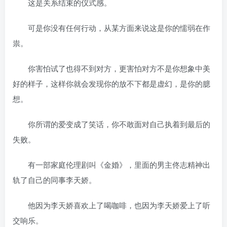
这是关系结束的仪式感。
可是你没有任何行动，从某方面来说这是你的懦弱在作
祟。
你害怕试了也得不到对方，更害怕对方不是你想象中美
好的样子，这样你就会发现你的放不下都是虚幻，是你的臆
想。
你所谓的爱变成了笑话，你不敢面对自己执着到最后的
失败。
有一部家庭伦理剧叫《金婚》，里面的男主佟志精神出
轨了自己的同事李天娇。
他因为李天娇喜欢上了喝咖啡，也因为李天娇爱上了听
交响乐。