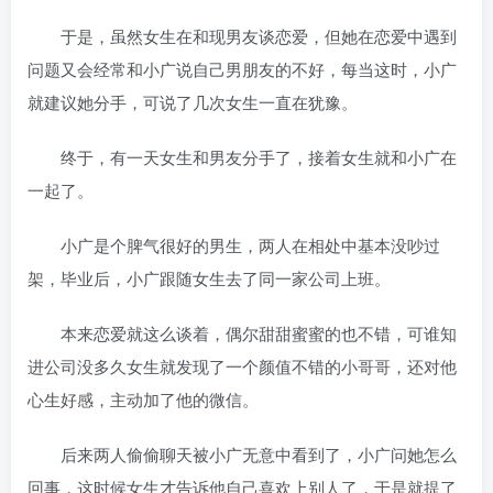
于是，虽然女生在和现男友谈恋爱，但她在恋爱中遇到
问题又会经常和小广说自己男朋友的不好，每当这时，小广
就建议她分手，可说了几次女生一直在犹豫。
终于，有一天女生和男友分手了，接着女生就和小广在
一起了。
小广是个脾气很好的男生，两人在相处中基本没吵过
架，毕业后，小广跟随女生去了同一家公司上班。
本来恋爱就这么谈着，偶尔甜甜蜜蜜的也不错，可谁知
进公司没多久女生就发现了一个颜值不错的小哥哥，还对他
心生好感，主动加了他的微信。
后来两人偷偷聊天被小广无意中看到了，小广问她怎么
回事，这时候女生才告诉他自己喜欢上别人了，于是就提了