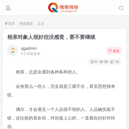
首页
情感课堂
正文
相亲对象人很好但没感觉，要不要继续
qgadmin
关注
5个月前发布
0
30
10
相亲，总是会遇到各种各样的人。
会有那么一些人，完全就是三观不合，甚至思想很奇
怪。
偶尔，才会遇见一个人品很不错的人。人品确实挺不
错，还比较的喜欢你，对你挺上心的，一直都在好好对待
你。