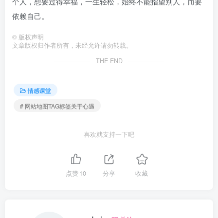
个人，想要过得幸福，一生轻松，始终不能指望别人，而要
依赖自己。
©
版权声明
文章版权归作者所有，未经允许请勿转载。
THE END
情感课堂
# 网站地图TAG标签关于心遇
喜欢就支持一下吧
点赞
10
分享
收藏