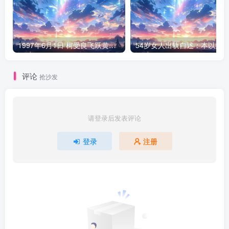
1997年6月1日 柯受良飞跃黄河现场
评论
抢沙发
请登录后发表评论
登录
注册