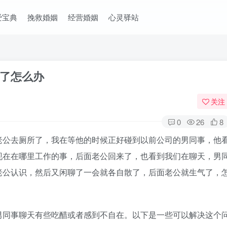
爱宝典
挽救婚姻
经营婚姻
心灵驿站
了怎么办
关注
0
26
8
公去厕所了，我在等他的时候正好碰到以前公司的男同事，他
现在在哪里工作的事，后面老公回来了，也看到我们在聊天，男
老公认识，然后又闲聊了一会就各自散了，后面老公就生气了，
同事聊天有些吃醋或者感到不自在。以下是一些可以解决这个