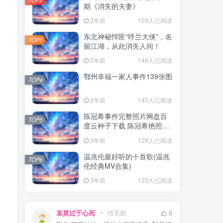
期《消失的夫妻》
2年前
159人已阅读
东北神秘悍匪“呼兰大侠”，名
TOP3
留江湖，从此消失人间！
2年前
146人已阅读
鄂州幸福一家人事件139张图
TOP4
2年前
140人已阅读
陈冠希事件完整照片网盘百
TOP5
度云种子下载 陈冠希艳照门
1300张图片全集 陈冠希艳照
3年前
128人已阅读
门全部图片观看
温兆伦最好听的十首歌(温兆
TOP6
伦经典MV合集)
3年前
123人已阅读
哀莫过于心死
15天前
0