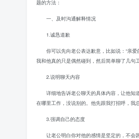
题的方法：
一、及时沟通解释情况
1.诚恳道歉
你可以先向老公表达歉意，比如说：“亲爱的
我和他真的只是偶然碰到，然后简单聊了几句工
2.说明聊天内容
详细地告诉老公聊天的具体内容，让他知道这
在哪里工作，没说别的。他先跟我打招呼，我总
3.强调自己的态度
让老公明白你对他的感情是坚定的，不会因为