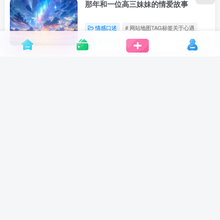
那年和一位高三妹妹的情爱故事
情感口述
# 网站地图TAG标签关于心遇
3个月前
7
任何情感，敢于背叛你的原因只有一个
两性情感
# 网站地图TAG标签关于心遇
3个月前
6
中年夫妻生活真相
经营婚姻
# 网站地图TAG标签关于心遇
3个月前
15
白羊座和哪个星座注定分手
两性情感
# 网站地图TAG标签关于心遇