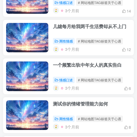
情感口述
# 网站地图TAG标签关于心遇
3个月前
14
儿媳每月给我两千生活费却从不上门
两性情感
# 网站地图TAG标签关于心遇
3个月前
12
一个频繁出轨中年女人的真实告白
情感口述
# 网站地图TAG标签关于心遇
3个月前
6
测试你的情绪管理能力如何
两性情感
# 网站地图TAG标签关于心遇
3个月前
8