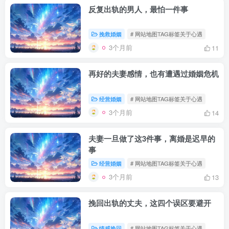
反复出轨的男人，最怕一件事
挽救婚姻
# 网站地图TAG标签关于心遇
3个月前
11
再好的夫妻感情，也有遭遇过婚姻危机
经营婚姻
# 网站地图TAG标签关于心遇
3个月前
14
夫妻一旦做了这3件事，离婚是迟早的
事
经营婚姻
# 网站地图TAG标签关于心遇
3个月前
13
挽回出轨的丈夫，这四个误区要避开
情感挽回
# 网站地图TAG标签关于心遇