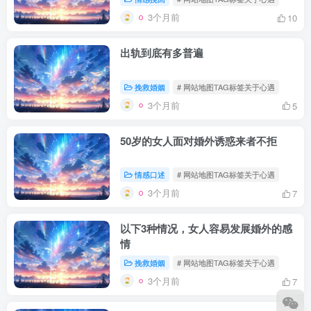
3个月前
10
出轨到底有多普遍
挽救婚姻
# 网站地图TAG标签关于心遇
3个月前
5
50岁的女人面对婚外诱惑来者不拒
情感口述
# 网站地图TAG标签关于心遇
3个月前
7
以下3种情况，女人容易发展婚外的感
情
挽救婚姻
# 网站地图TAG标签关于心遇
3个月前
7