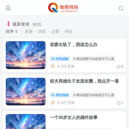
最新发布
第2页
排序
更新
浏览
点赞
评论
老婆出轨了，我该怎么办
经营婚姻
# 网站地图TAG标签关于心遇
3个月前
8
前夫再婚生子发朋友圈，我点开一看
两性情感
# 网站地图TAG标签关于心遇
3个月前
7
一个30岁女人的婚外故事