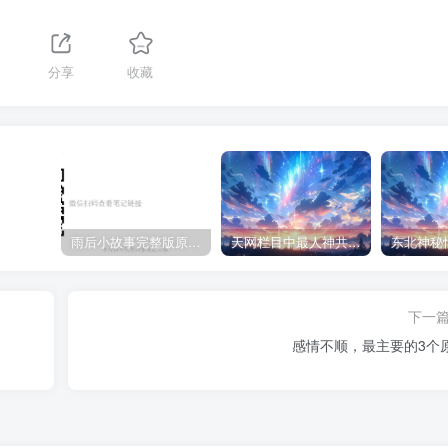
分享
收藏
雨后小故事完整版原片动态图（图+文字解说版）
天网栏目中最人神共愤的一期《消失的夫妻》
下一
感情不顺，最主要的3个