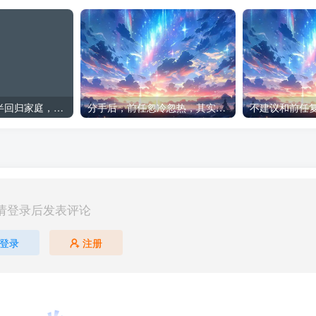
出轨想瞒着另一半回归家庭，这可能吗
分手后，前任忽冷忽热，其实更容易复合
请登录后发表评论
登录
注册