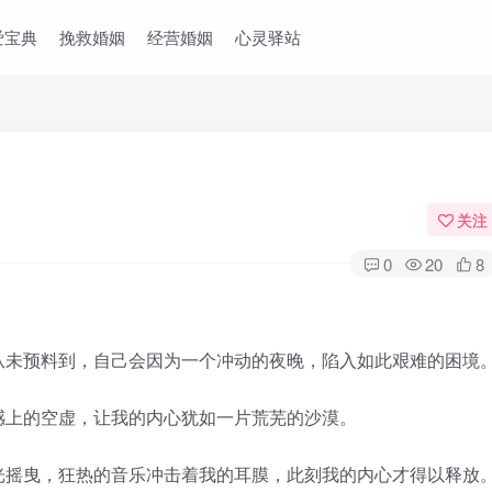
爱宝典
挽救婚姻
经营婚姻
心灵驿站
关注
0
20
8
未预料到，自己会因为一个冲动的夜晚，陷入如此艰难的困境
上的空虚，让我的内心犹如一片荒芜的沙漠。
摇曳，狂热的音乐冲击着我的耳膜，此刻我的内心才得以释放