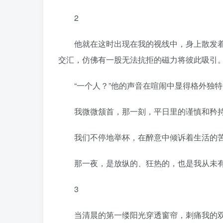
2
他就在这时出现在我的视线中，身上散发着
交汇，仿佛有一股无法抗拒的磁力将彼此吸引
“一个人？”他的声音在喧闹中显得格外独特
我微微颔首，那一刻，平日里的谨慎和矜持
我们不停地举杯，在醉意中倾诉着生活的苦
那一夜，是放纵的、狂热的，也是我从未有
3
当清晨的第一缕阳光穿透窗帘，刺痛我的双