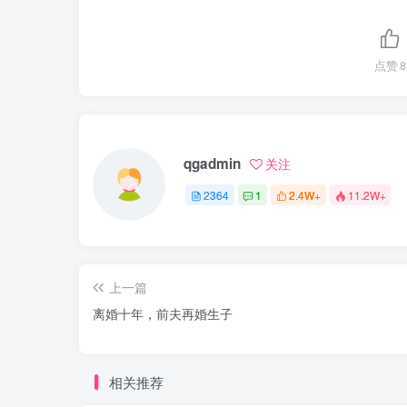
点赞
8
qgadmin
关注
2364
1
2.4W+
11.2W+
上一篇
离婚十年，前夫再婚生子
相关推荐