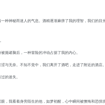
一种神秘而迷人的气息。酒精逐渐麻痹了我的理智，我们的目
。
。
被抛诸脑后，一种冒险的冲动占据了我的内心。
涩与无奈。不知不觉中，我们离开了酒吧，走进了附近的酒店
过的迷失。
眼，我看着身旁陌生的他，如梦初醒，心中瞬间被懊悔和恐惧