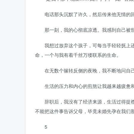
电话那头沉默了许久，然后传来他无情的回答
那一刻，我的心彻底凉透。我感到自己被世
我想过放弃这个孩子，可每当手轻轻抚上还
命，一个与我有着千丝万缕联系的生命。
在无数个辗转反侧的夜晚，我不断地问自己：
生活的压力和内心的煎熬让我越来越疲惫和
辞职后，我没有了经济来源，生活过得捉襟
不能把这件事告诉父母，毕竟未婚先孕在我们
5