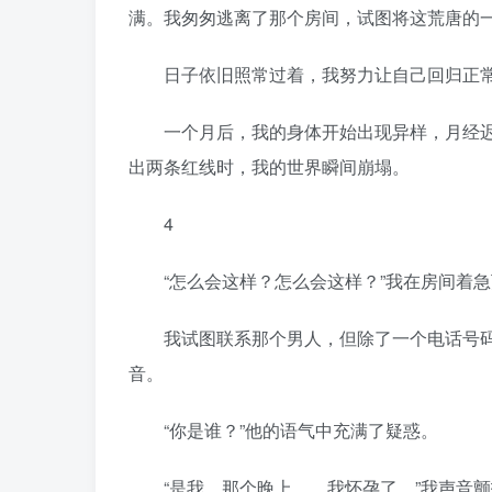
满。我匆匆逃离了那个房间，试图将这荒唐的
日子依旧照常过着，我努力让自己回归正常
一个月后，我的身体开始出现异样，月经迟
出两条红线时，我的世界瞬间崩塌。
4
“怎么会这样？怎么会这样？”我在房间着急
我试图联系那个男人，但除了一个电话号码
音。
“你是谁？”他的语气中充满了疑惑。
“是我，那个晚上……我怀孕了。”我声音颤