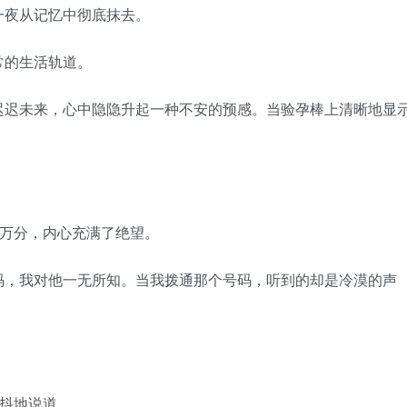
一夜从记忆中彻底抹去。
的生活轨道。
迟未来，心中隐隐升起一种不安的预感。当验孕棒上清晰地显
万分，内心充满了绝望。
，我对他一无所知。当我拨通那个号码，听到的却是冷漠的声
抖地说道。