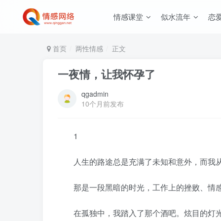
情感课堂
似水流年
恋
首页
两性情感
正文
一夜情，让我怀孕了
qgadmin
10个月前发布
1
人生的路途总是充满了未知和意外，而我从
那是一段黑暗的时光，工作上的挫败、情感
在孤独中，我踏入了那个酒吧。炫目的灯光