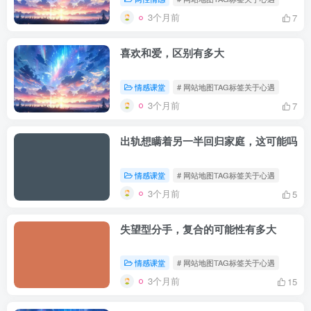
3个月前
7
喜欢和爱，区别有多大
情感课堂
# 网站地图TAG标签关于心遇
3个月前
7
出轨想瞒着另一半回归家庭，这可能吗
情感课堂
# 网站地图TAG标签关于心遇
3个月前
5
失望型分手，复合的可能性有多大
情感课堂
# 网站地图TAG标签关于心遇
3个月前
15