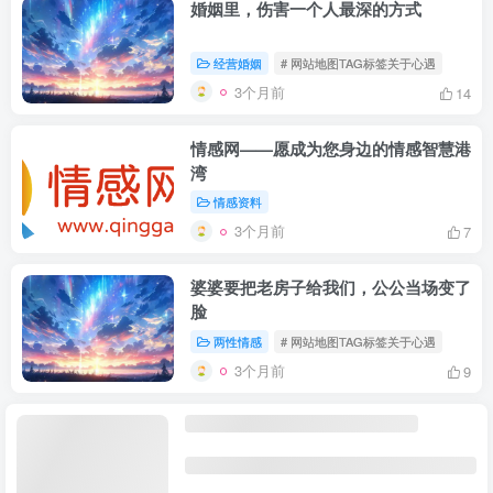
婚姻里，伤害一个人最深的方式
经营婚姻
# 网站地图TAG标签关于心遇
3个月前
14
情感网——愿成为您身边的情感智慧港
湾
情感资料
3个月前
7
婆婆要把老房子给我们，公公当场变了
脸
两性情感
# 网站地图TAG标签关于心遇
3个月前
9