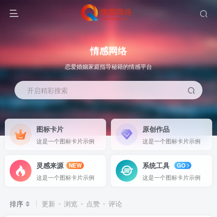
情感网络
恋爱婚姻家庭指导秘籍的情感平台
开启精彩搜索
图标卡片
原创作品
这是一个图标卡片示例
这是一个图标卡片示例
灵感来源
系统工具
NEW
GO
这是一个图标卡片示例
这是一个图标卡片示例
排序
更新
浏览
点赞
评论