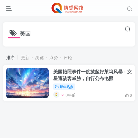
美国
排序
更新
浏览
点赞
评论
美国艳照事件一度掀起好莱坞风暴：女
星遭骇客威胁，自行公布艳照
那年热点
3年前
6