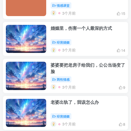
情感课堂
3个月前
15
婚姻里，伤害一个人最深的方式
经营婚姻
3个月前
14
婆婆要把老房子给我们，公公当场变了
脸
两性情感
3个月前
9
老婆出轨了，我该怎么办
经营婚姻
3个月前
8