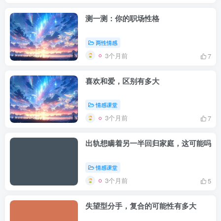
测一测：你的职场性格
两性情感
3个月前
7
喜欢和爱，区别有多大
情感课堂
3个月前
7
出轨想瞒着另一半回归家庭，这可能吗
情感课堂
3个月前
5
失望型分手，复合的可能性有多大