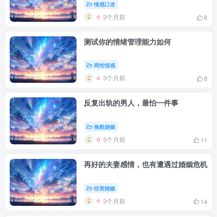
情感口述
3个月前
6
测试你的情绪管理能力如何
两性情感
3个月前
8
反复出轨的男人，最怕一件事
挽救婚姻
3个月前
11
再好的夫妻感情，也有遭遇过婚姻危机
经营婚姻
3个月前
14