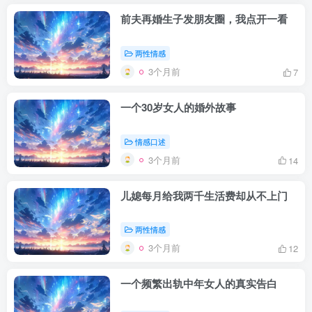
前夫再婚生子发朋友圈，我点开一看
两性情感
3个月前
7
一个30岁女人的婚外故事
情感口述
3个月前
14
儿媳每月给我两千生活费却从不上门
两性情感
3个月前
12
一个频繁出轨中年女人的真实告白