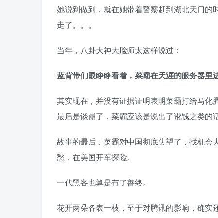
她说到做到，就在她带着警察赶到湖北天门的
走了。。。
当年，八卦大神大脸师太这样说过：
蓝背带们眼睁睁看着，菜霸在天涯的服务器里
其实现在，并没有证据证明表明菜霸打给马化
最后是谈崩了，菜霸应该是说出了讹钱之类的
故事的最后，菜霸对中国彻底失望了，找机会
愁，在美国开车探险。
一代黑客也算是有了善终。
花开两朵各表一枝，至于对腾讯的影响，确实