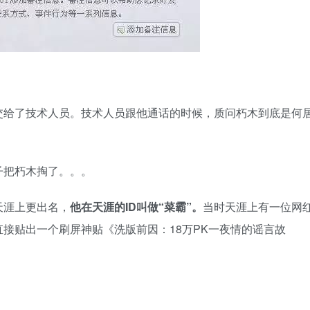
交给了技术人员。技术人员跟他通话的时候，质问朽木到底是何
子把朽木掏了。。。
天涯上更出名，
他在天涯的ID叫做“菜霸”。
当时天涯上有一位网
接贴出一个刷屏神贴《洗版前因：18万PK一夜情的谣言故