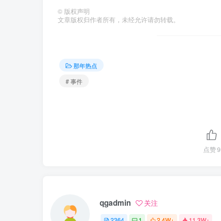
©
版权声明
文章版权归作者所有，未经允许请勿转载。
那年热点
# 事件
点赞
9
qgadmin
关注
2364
1
2.4W+
11.3W+