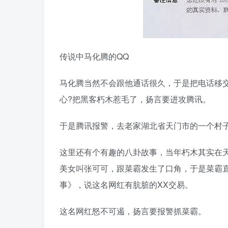
传说中马化腾的QQ
马化腾当然不会跟他通话很久，于是把电话移
心?把黑客朽木惹毛了，扬言要进攻腾讯。
于是腾讯报警，去老家湖北省天门市的一个村
这里还有个有趣的八卦故事，当年朽木其实在
美女叫张可可，跟菜霸发生了口角，于是菜霸直
事》，说这名网红有肮脏的XX交易。
这名网红怒不可遏，扬言要报警抓菜霸。