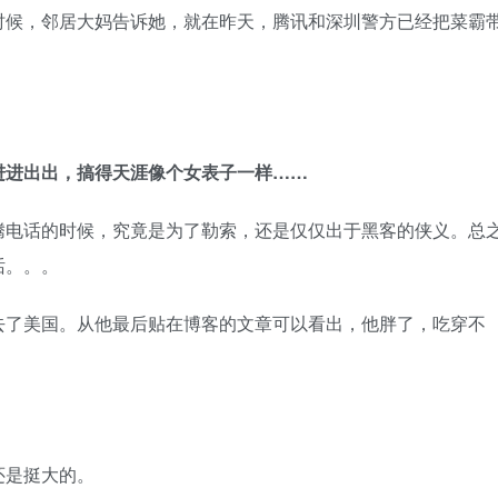
时候，邻居大妈告诉她，就在昨天，腾讯和深圳警方已经把菜霸
进进出出，搞得天涯像个女表子一样……
腾电话的时候，究竟是为了勒索，还是仅仅出于黑客的侠义。总
话。。。
去了美国。从他最后贴在博客的文章可以看出，他胖了，吃穿不
还是挺大的。