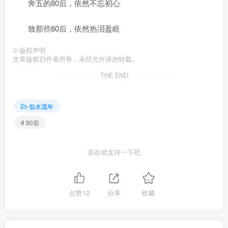
奔五的80后，依然不忘初心
致那些80后，依然热泪盈眶
©
版权声明
文章版权归作者所有，未经允许请勿转载。
THE END
似水流年
# 80后
喜欢就支持一下吧
点赞
12
分享
收藏