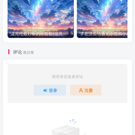
温兆伦最好听的十首歌(温兆伦经典MV合集)
评论
抢沙发
请登录后发表评论
登录
注册