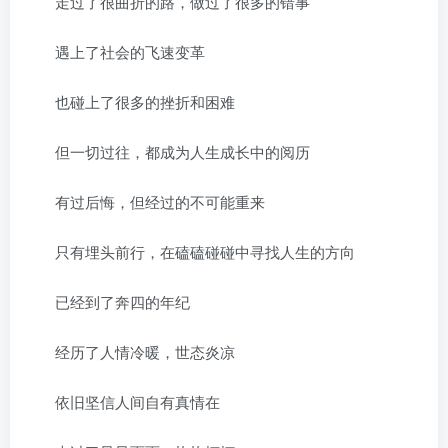
走过了很曲折的路，做过了很多的错事
遇上了社会的飞速变革
也碰上了很多的挫折和困难
但一切过往，都成为人生成长中的阅历
有过后悔，但经过的不可能重来
只有埋头前行，在磕磕碰碰中寻找人生的方向
已经到了奔四的年纪
经历了人情冷暖，世态炎凉
依旧坚信人间自有真情在