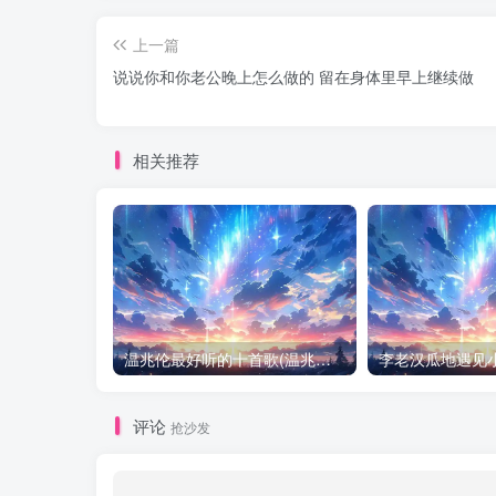
上一篇
说说你和你老公晚上怎么做的 留在身体里早上继续做
相关推荐
温兆伦最好听的十首歌(温兆伦经典MV合集)
评论
抢沙发