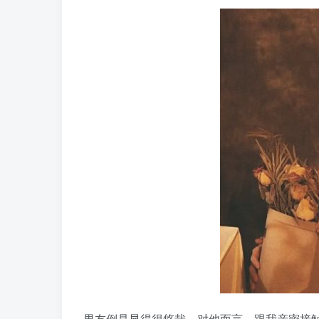
男友倒是显得很悠哉，对他而言，跟我亲密接