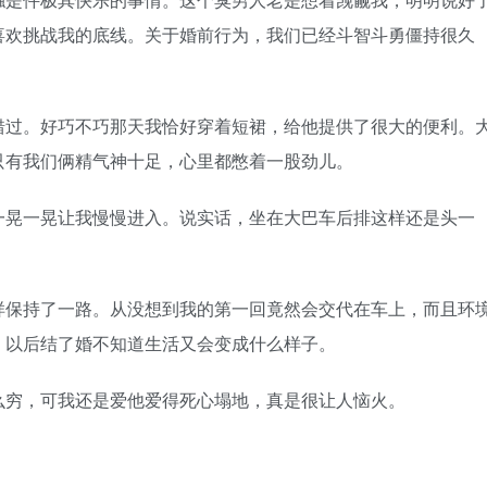
喜欢挑战我的底线。关于婚前行为，我们已经斗智斗勇僵持很久
错过。好巧不巧那天我恰好穿着短裙，给他提供了很大的便利。
只有我们俩精气神十足，心里都憋着一股劲儿。
一晃一晃让我慢慢进入。说实话，坐在大巴车后排这样还是头一
样保持了一路。从没想到我的第一回竟然会交代在车上，而且环
，以后结了婚不知道生活又会变成什么样子。
么穷，可我还是爱他爱得死心塌地，真是很让人恼火。