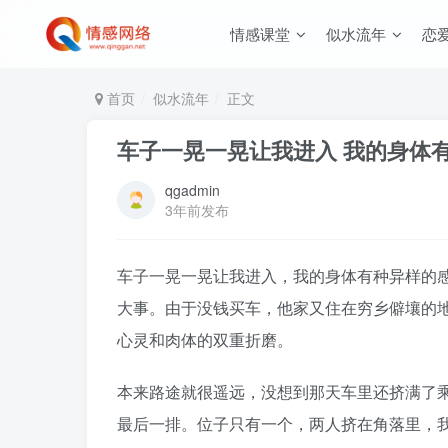
情感课堂
似水流年
恋
首页
似水流年
正文
车子一晃一晃让我进入 我的身体
qgadmin
3年前发布
车子一晃一晃让我进入，我的身体有种异样的
大事。由于没钱买车，他家又住在穷乡僻壤的
心灵和肉体的双重折磨。
本来路途就很遥远，没想到那天车里还挤满了
最后一排。位子只有一个，两人挤在角落里，