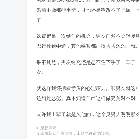
婚前不做那些事情，可他还是狗改不了吃屎，
了。
这肯定是一次绝佳的机会，男友自然不会轻易
巴行驶到中途，其他乘客都睡得昏昏沉沉，就
果不其然，男友终究还是忍不住下手了，车子
次。
就这样我怀揣着矛盾的心理压力。和男友就这
还如此恶劣。真不知道自己这样做究竟对不对
或许我上辈子就是欠他的，这个臭男人明明那
©
版权声明
文章版权归作者所有，未经允许请勿转载。