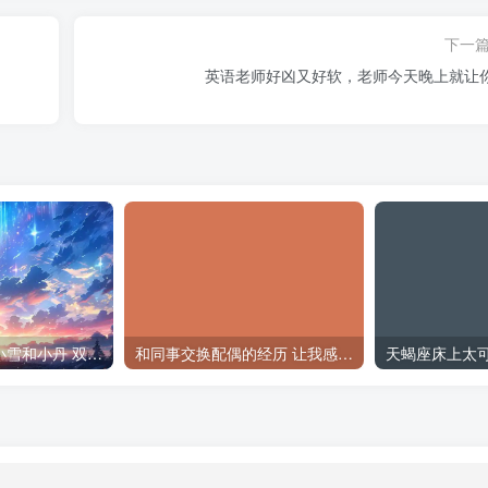
下一
英语老师好凶又好软，老师今天晚上就让
李老汉瓜地遇见小雪和小丹 双胞胎姐妹让他陷入回忆
和同事交换配偶的经历 让我感受到了从未有过的快乐