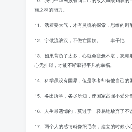
10、我们中华民族有同自己的敌人血战到底的
族之林的能力。
11、活着要大气，才有灵魂的探索，思维的斟
12、宁做流浪汉，不做亡国奴。——丰子恺
13、如果背负了太多，心就会疲惫不堪，忘却
心无挂碍，才能不断获得平凡的幸福。
14、科学虽没有国界，但是学者却有他自己的
15、各出所学，各尽所知，使国家富强不受外
16、人生最遗憾的，莫过于，轻易地放弃了不
17、两个人的感情就像织毛衣，建立的时候小