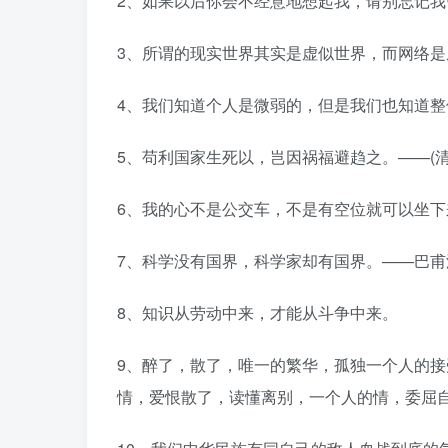
2、如果以后你会不经意地想起我，请别忘记我
3、所谓的现实世界其实是虚似世界，而网络
4、我们知道个人是微弱的，但是我们也知道整
5、苟利国家生死以，岂因祸福避趋之。——(清
6、我的心不是公交车，不是有空位就可以坐下
7、科学没有国界，科学家却有国界。——巴甫
8、知识从劳动中来，才能从斗争中来。
9、醉了，散了，唯一的繁华，孤独一个人的
情，爱恨散了，读懂离别，一个人的情，委屈