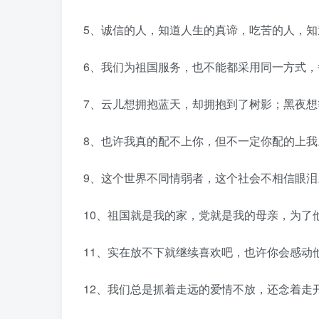
5、诚信的人，知道人生的真谛，吃苦的人，
6、我们为祖国服务，也不能都采用同一方式
7、云儿想拥抱蓝天，却拥抱到了树影；黑夜
8、也许我真的配不上你，但不一定你配的上
9、这个世界不同情弱者，这个社会不相信眼泪
10、祖国就是我的家，党就是我的母亲，为了
11、实在放不下就继续喜欢吧，也许你会感动
12、我们总是抓着走远的爱情不放，还念着走