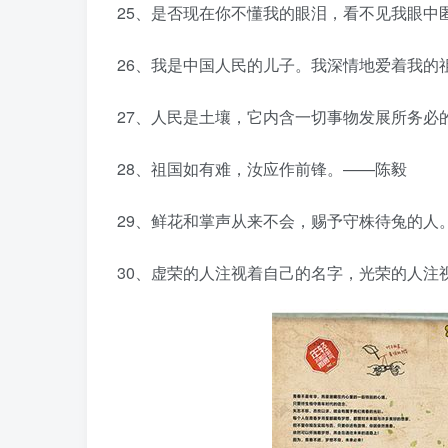
25、是否现在你不懂我的眼泪，看不见我眼中
26、我是中国人民的儿子。我深情地爱着我的
27、人民是土壤，它内含一切事物发展所务必
28、祖国如有难，汝应作前锋。——陈毅
29、鲜花和掌声从来不会，赐予守株待兔的人
30、虚荣的人注视着自己的名字，光荣的人注