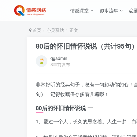
情感课堂
似水流年
恋
首页
心灵驿站
正文
80后的怀旧情怀说说（共计95句
qgadmin
3年前发布
非常好听的经典句子，总有一句触动你的心！
句）
，记得收藏保存多看几遍哦！
80后的怀旧情怀说说 一
1、爱过一个人，长久的思念着。人生一梦，