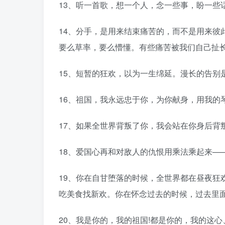
13、听一首歌，想一个人，念一些事，盼一些
14、分手，是用来结束痛苦的，而不是用来彼
要么草率，要么懵懂。有些痛苦被我们自己扯
15、短暂的狂欢，以为一生绵延。漫长的告别
16、祖国，我永远忠于你，为你献身，用我的
17、如果全世界背叛了你，我会站在你身后背
18、爱国心再和对敌人的仇恨用乘法乘起来—
19、你在自甘堕落的时候，全世界都在昼夜狂
吃美食找新欢。你在怀念过去的时候，过去里
20、我是你的，我的祖国!都是你的，我的这