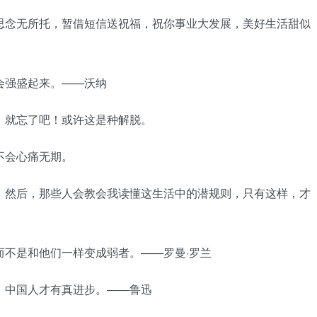
思念无所托，暂借短信送祝福，祝你事业大发展，美好生活甜似
会强盛起来。——沃纳
，就忘了吧！或许这是种解脱。
不会心痛无期。
。然后，那些人会教会我读懂这生活中的潜规则，只有这样，才
而不是和他们一样变成弱者。——罗曼·罗兰
，中国人才有真进步。——鲁迅