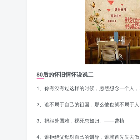
80后的怀旧情怀说说二
1、你有没有过这样的时候，忽然想念一个人
2、谁不属于自己的祖国，那么他也就不属于人
3、捐躯赴国难，视死忽如归。——曹植
4、谁拒绝父母对自己的训导，谁就首先失去做