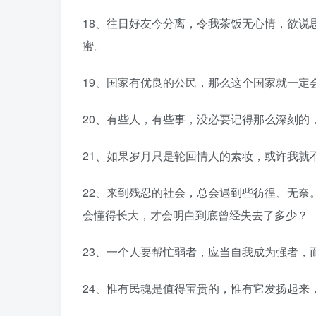
18、往日好友今分离，令我茶饭无心情，欲说
蜜。
19、国家有优良的公民，那么这个国家就一定
20、有些人，有些事，没必要记得那么深刻的
21、如果岁月只是轮回情人的素妆，或许我就
22、来到残忍的社会，总会遇到些彷徨、无奈
会懂得长大，才会明白到底曾经失去了多少？
23、一个人要帮忙弱者，应当自我成为强者，
24、惟有民魂是值得宝贵的，惟有它发扬起来