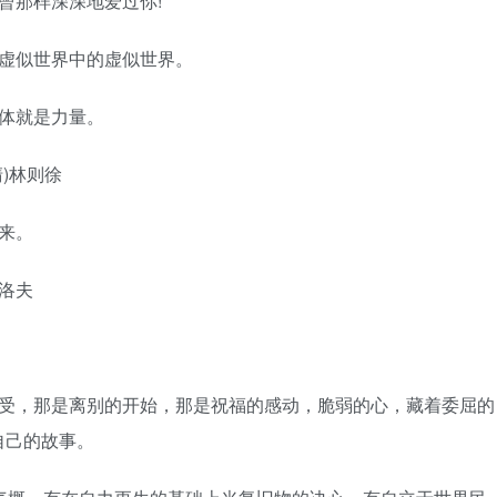
曾那样深深地爱过你!
是虚似世界中的虚似世界。
体就是力量。
)林则徐
来。
洛夫
接受，那是离别的开始，那是祝福的感动，脆弱的心，藏着委屈的
自己的故事。