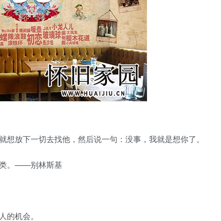
，就想放下一切去找他，然后说一句：没事，我就是想你了。
类。——别林斯基
人的机会。