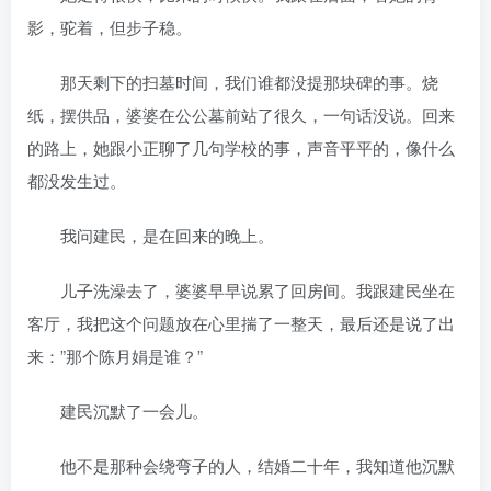
影，驼着，但步子稳。
那天剩下的扫墓时间，我们谁都没提那块碑的事。烧
纸，摆供品，婆婆在公公墓前站了很久，一句话没说。回来
的路上，她跟小正聊了几句学校的事，声音平平的，像什么
都没发生过。
我问建民，是在回来的晚上。
儿子洗澡去了，婆婆早早说累了回房间。我跟建民坐在
客厅，我把这个问题放在心里揣了一整天，最后还是说了出
来：”那个陈月娟是谁？”
建民沉默了一会儿。
他不是那种会绕弯子的人，结婚二十年，我知道他沉默