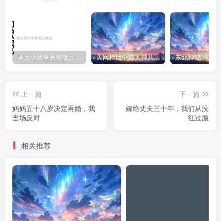
雨后小故事完整版原片动态图（图+文字解说版）
天网栏目中最人神共愤的一期《消失的夫妻》
上一篇
下一篇
妈妈五十八岁决定再婚，我
嫁给丈夫三十年，我们从没
当场反对
红过脸
相关推荐