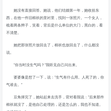
她没有直接回答。她说，他们结婚第一年，她收拾东
西，在他一件旧棉袄的里衬里，找到一张照片。一个女人，
梳着两条辫子，笑着，背后是什么单位的大门，黑白的，看
不清楚。
她把那张照片放回去了，棉袄也放回去了，什么都没
说。
”你当时没生气吗？”我听见自己问出来。
婆婆像是想了一下，说：”生气有什么用。人死了的，你
气谁去。”
豆角择完了，她站起来去洗手，背对着我说：”后来那件
棉袄就没了，是他自己处理的，还是怎么的，我也不知道。