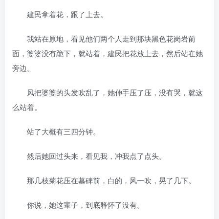
建民拿着花，跟了上去。
我站在原地，看见他们两个人走到那块黑色花岗岩前
面，婆婆没有跪下，就站着，建民把花放上去，然后站在她
旁边。
风把婆婆的头发吹乱了，她伸手压了压，没有哭，就这
么站着。
站了大概有三四分钟。
然后她回过头来，看见我，冲我点了点头。
那几枝菊花压在墓碑前，白的，风一吹，晃了几下。
你说，她这辈子，到底释怀了没有。