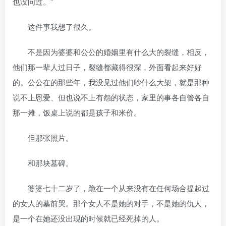
也没问过。”
这件事我想了很久。
不是因为婆婆和公公的婚姻里有什么大的裂缝，相反，
他们那一辈人过日子，裂缝都藏得很深，外面看起来好好
的。公公在的那些年，我没见过他们吵什么大架，就是那种
说不上恩爱、但也说不上有怨的状态，家里的事各自管各自
那一摊，饭桌上说的都是孩子和米价。
但那张照片。
和那块墓碑。
婆婆七十二岁了，跪在一个从来没有在任何场合提起过
的女人的墓前哭。那个女人不是她的对手，不是她的仇人，
是一个在她还没出现的时候就已经死掉的人。