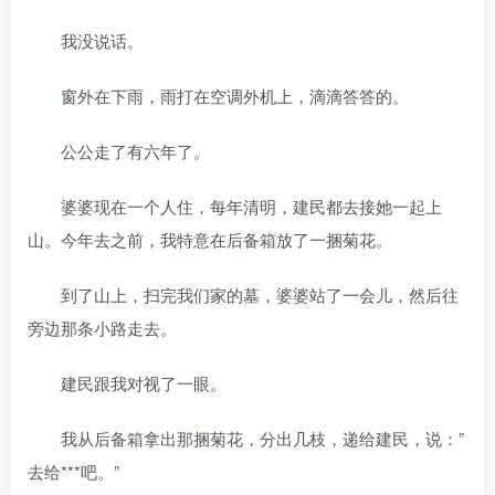
我没说话。
窗外在下雨，雨打在空调外机上，滴滴答答的。
公公走了有六年了。
婆婆现在一个人住，每年清明，建民都去接她一起上
山。今年去之前，我特意在后备箱放了一捆菊花。
到了山上，扫完我们家的墓，婆婆站了一会儿，然后往
旁边那条小路走去。
建民跟我对视了一眼。
我从后备箱拿出那捆菊花，分出几枝，递给建民，说：”
去给***吧。”