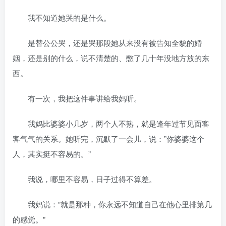
我不知道她哭的是什么。
是替公公哭，还是哭那段她从来没有被告知全貌的婚
姻，还是别的什么，说不清楚的、憋了几十年没地方放的东
西。
有一次，我把这件事讲给我妈听。
我妈比婆婆小几岁，两个人不熟，就是逢年过节见面客
客气气的关系。她听完，沉默了一会儿，说：”你婆婆这个
人，其实挺不容易的。”
我说，哪里不容易，日子过得不算差。
我妈说：”就是那种，你永远不知道自己在他心里排第几
的感觉。”