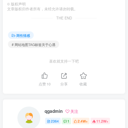
©
版权声明
文章版权归作者所有，未经允许请勿转载。
THE END
两性情感
# 网站地图TAG标签关于心遇
喜欢就支持一下吧
点赞
10
分享
收藏
qgadmin
关注
2364
1
2.4W+
11.2W+